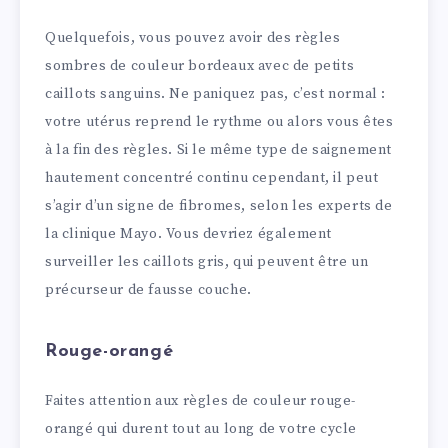
Quelquefois, vous pouvez avoir des règles
sombres de couleur bordeaux avec de petits
caillots sanguins. Ne paniquez pas, c’est normal :
votre utérus reprend le rythme ou alors vous êtes
à la fin des règles. Si le même type de saignement
hautement concentré continu cependant, il peut
s’agir d’un signe de fibromes, selon les experts de
la clinique Mayo. Vous devriez également
surveiller les caillots gris, qui peuvent être un
précurseur de fausse couche.
Rouge-orangé
Faites attention aux règles de couleur rouge-
orangé qui durent tout au long de votre cycle