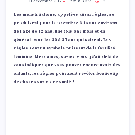
11 décembre 2017
2
min. à lire
12
Les menstruations, appelées aussi règles, se
produisent pour la première fois aux environs
de l’âge de 12 ans, une fois par mois et en
général pour les 30 à 35 ans qui suivent. Les
règles sont un symbole puissant de la fertilité
féminine. Mesdames, saviez-vous qu’au-delà de
vous indiquer que vous pouvez encore avoir des
enfants, les règles pouvaient révéler beaucoup
de choses sur votre santé ?