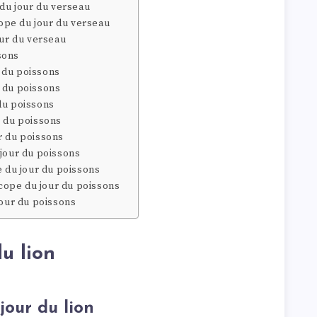
 du jour du verseau
pe du jour du verseau
our du verseau
sons
 du poissons
 du poissons
du poissons
r du poissons
r du poissons
 jour du poissons
e du jour du poissons
ope du jour du poissons
jour du poissons
u lion
our du lion