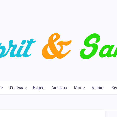
té
Fitness
Esprit
Animaux
Mode
Amour
Re