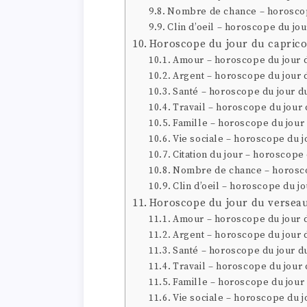
Nombre de chance – horoscope
Clin d’oeil – horoscope du jou
Horoscope du jour du capric
Amour – horoscope du jour 
Argent – horoscope du jour 
Santé – horoscope du jour d
Travail – horoscope du jour
Famille – horoscope du jour
Vie sociale – horoscope du j
Citation du jour – horoscope
Nombre de chance – horosco
Clin d’oeil – horoscope du j
Horoscope du jour du versea
Amour – horoscope du jour 
Argent – horoscope du jour 
Santé – horoscope du jour d
Travail – horoscope du jour
Famille – horoscope du jour
Vie sociale – horoscope du 