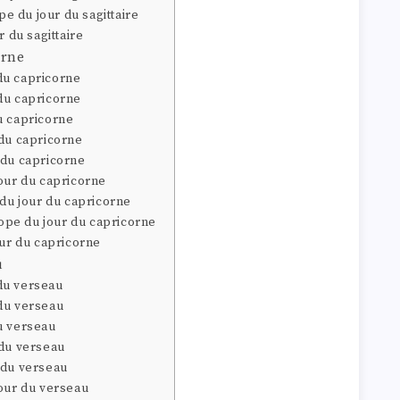
 du jour du sagittaire
r du sagittaire
orne
du capricorne
du capricorne
u capricorne
 du capricorne
 du capricorne
our du capricorne
 du jour du capricorne
pe du jour du capricorne
our du capricorne
u
du verseau
du verseau
u verseau
 du verseau
 du verseau
jour du verseau