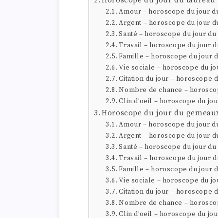
Horoscope du jour du taureau
Amour – horoscope du jour d
Argent – horoscope du jour d
Santé – horoscope du jour du
Travail – horoscope du jour d
Famille – horoscope du jour 
Vie sociale – horoscope du jo
Citation du jour – horoscope 
Nombre de chance – horoscop
Clin d’oeil – horoscope du jo
Horoscope du jour du gemeau
Amour – horoscope du jour 
Argent – horoscope du jour 
Santé – horoscope du jour d
Travail – horoscope du jour 
Famille – horoscope du jour
Vie sociale – horoscope du j
Citation du jour – horoscope
Nombre de chance – horosco
Clin d’oeil – horoscope du j