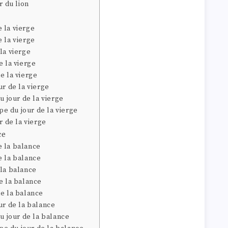
r du lion
 la vierge
 la vierge
la vierge
e la vierge
e la vierge
ur de la vierge
u jour de la vierge
e du jour de la vierge
r de la vierge
ce
 la balance
e la balance
 la balance
e la balance
de la balance
ur de la balance
du jour de la balance