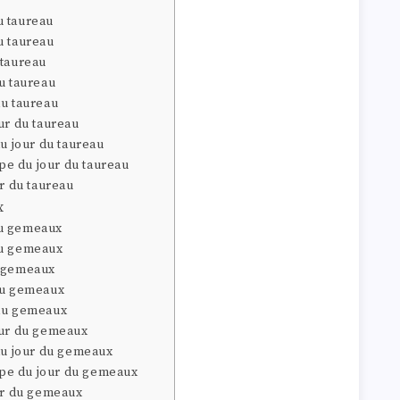
u taureau
u taureau
 taureau
u taureau
du taureau
ur du taureau
du jour du taureau
e du jour du taureau
ur du taureau
x
du gemeaux
du gemeaux
u gemeaux
du gemeaux
 du gemeaux
our du gemeaux
 du jour du gemeaux
pe du jour du gemeaux
our du gemeaux