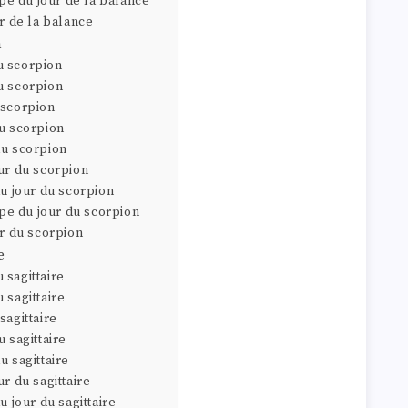
e du jour de la balance
ur de la balance
n
u scorpion
u scorpion
 scorpion
du scorpion
du scorpion
ur du scorpion
du jour du scorpion
e du jour du scorpion
ur du scorpion
e
 sagittaire
 sagittaire
sagittaire
 sagittaire
u sagittaire
r du sagittaire
u jour du sagittaire