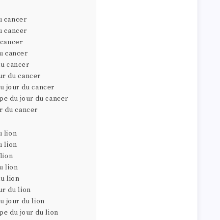
u cancer
u cancer
 cancer
du cancer
du cancer
ur du cancer
du jour du cancer
e du jour du cancer
ur du cancer
 lion
 lion
lion
u lion
u lion
ur du lion
u jour du lion
e du jour du lion