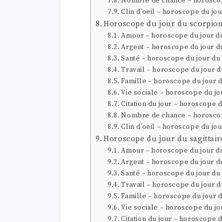
Nombre de chance – horoscop
Clin d’oeil – horoscope du jo
Horoscope du jour du scorpio
Amour – horoscope du jour d
Argent – horoscope du jour d
Santé – horoscope du jour du
Travail – horoscope du jour 
Famille – horoscope du jour 
Vie sociale – horoscope du jo
Citation du jour – horoscope 
Nombre de chance – horoscop
Clin d’oeil – horoscope du jo
Horoscope du jour du sagittair
Amour – horoscope du jour du
Argent – horoscope du jour du
Santé – horoscope du jour du 
Travail – horoscope du jour du
Famille – horoscope du jour d
Vie sociale – horoscope du jou
Citation du jour – horoscope d