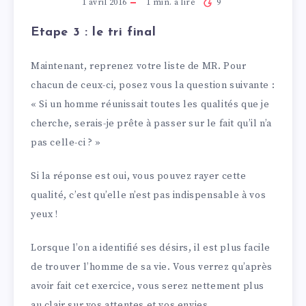
1 avril 2016
1
min. à lire
9
Etape 3 : le tri final
Maintenant, reprenez votre liste de MR. Pour
chacun de ceux-ci, posez vous la question suivante :
« Si un homme réunissait toutes les qualités que je
cherche, serais-je prête à passer sur le fait qu’il n’a
pas celle-ci ? »
Si la réponse est oui, vous pouvez rayer cette
qualité, c’est qu’elle n’est pas indispensable à vos
yeux !
Lorsque l’on a identifié ses désirs, il est plus facile
de trouver l’homme de sa vie. Vous verrez qu’après
avoir fait cet exercice, vous serez nettement plus
au clair sur vos attentes et vos envies.