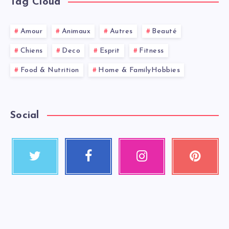
Tag Cloud
Amour
Animaux
Autres
Beauté
Chiens
Deco
Esprit
Fitness
Food & Nutrition
Home & FamilyHobbies
Social