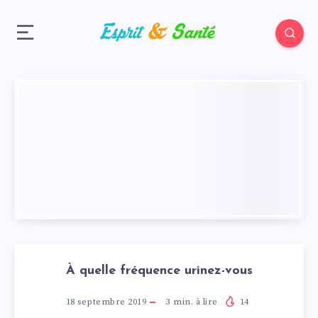
À quelle fréquence urinez-vous
18 septembre 2019
3
min. à lire
14