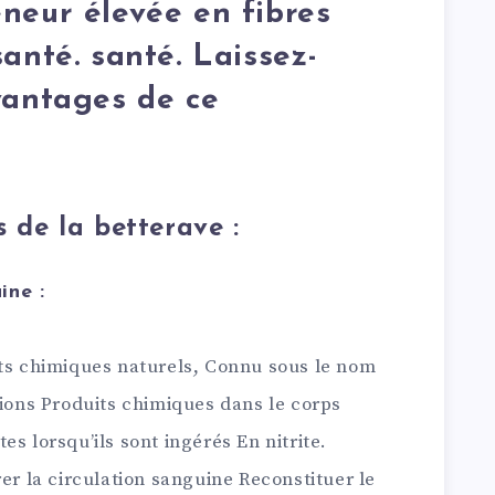
neur élevée en fibres
anté. santé. Laissez-
vantages de ce
s de la betterave :
ine :
its chimiques naturels, Connu sous le nom
tions Produits chimiques dans le corps
s lorsqu’ils sont ingérés En nitrite.
rer la circulation sanguine Reconstituer le