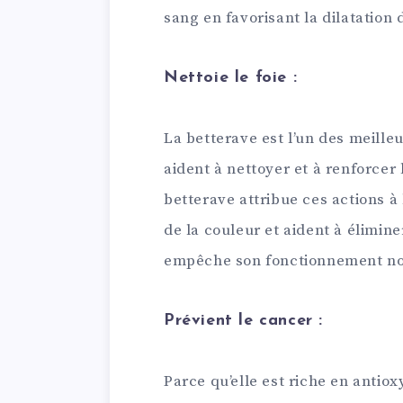
sang en favorisant la dilatation
Nettoie le foie :
La betterave est l’un des meille
aident à nettoyer et à renforcer l
betterave attribue ces actions à
de la couleur et aident à éliminer
empêche son fonctionnement n
Prévient le cancer :
Parce qu’elle est riche en antio