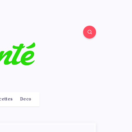
cettes
Deco