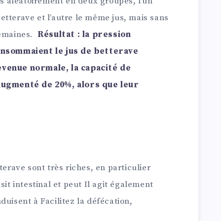
tis aléatoirement en deux groupes, l’un
etterave et l’autre le même jus, mais sans
semaines.
Résultat : la pression
consommaient le jus de betterave
evenue normale, la capacité de
 augmenté de 20%, alors que leur
terave sont très riches, en particulier
sit intestinal et peut Il agit également
duisent à Facilitez la défécation,
.