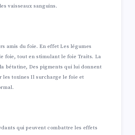
 des vaisseaux sanguins.
urs amis du foie. En effet Les légumes
e foie, tout en stimulant le foie Traits. La
 la bétatine, Des pigments qui lui donnent
 les toxines Il surcharge le foie et
ormal.
xydants qui peuvent combattre les effets