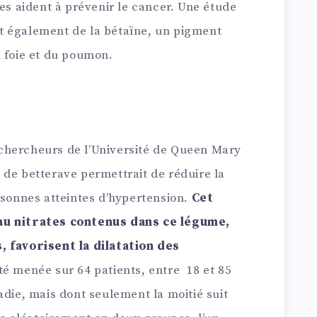
ves aident à prévenir le cancer. Une étude
t également de la bétaïne, un pigment
u foie et du poumon.
:
chercheurs de l’Université de Queen Mary
 de betterave permettrait de réduire la
rsonnes atteintes d’hypertension.
Cet
au nitrates contenus dans ce légume,
, favorisent la dilatation des
été menée sur 64 patients, entre 18 et 85
adie, mais dont seulement la moitié suit