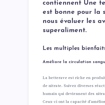
contiennent Une te
est bonne pour la s
nous évaluer les a
superaliment.
Les multiples bienfait
Améliore la circulation sangu
La betterave est riche en produ
de nitrate. Suivez diverses réac
humain qui deviennent des nitrate
Ceux-ci ont la capacité d’amélio