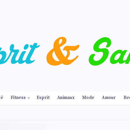
té
Fitness
Esprit
Animaux
Mode
Amour
Re