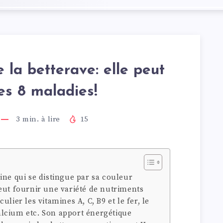
e la betterave: elle peut
ces 8 maladies!
3
min. à lire
15
ine qui se distingue par sa couleur
eut fournir une variété de nutriments
lier les vitamines A, C, B9 et le fer, le
lcium etc. Son apport énergétique