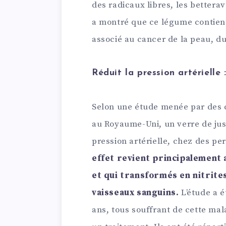
des radicaux libres, les bettera
a montré que ce légume contien
associé au cancer de la peau, d
Réduit la pression artérielle 
Selon une étude menée par des 
au Royaume-Uni, un verre de jus
pression artérielle, chez des pe
effet revient principalement 
et qui transformés en nitrites
vaisseaux sanguins.
L’étude a 
ans, tous souffrant de cette mal