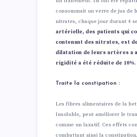
un traitement. Ils ont été répar
consommait un verre de jus de b
nitrates, chaque jour durant 4 
artérielle, des patients qui 
contenant des nitrates, est d
dilatation de leurs artères a
rigidité a été réduite de 10%.
Traite la constipation :
Les fibres alimentaires de la bet
Insoluble, peut améliorer le tran
comme un laxatif. Ces effets con
combattant ainsi la constipation