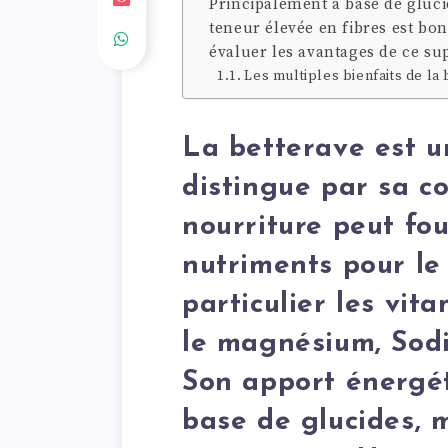
Principalement à base de gluci
teneur élevée en fibres est bo
évaluer les avantages de ce su
Les multiples bienfaits de la 
La betterave est u
distingue par sa c
nourriture peut fou
nutriments pour le
particulier les vita
le magnésium, Sodi
Son apport énergé
base de glucides, 