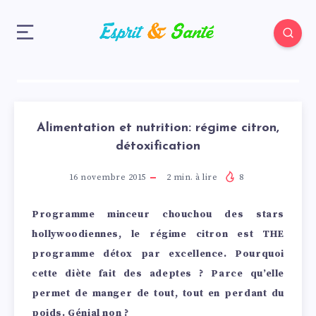
Alimentation et nutrition: régime citron,
détoxification
16 novembre 2015
2
min. à lire
8
Programme minceur chouchou des stars
hollywoodiennes, le régime citron est THE
programme détox par excellence. Pourquoi
cette diète fait des adeptes ? Parce qu’elle
permet de manger de tout, tout en perdant du
poids. Génial non ?