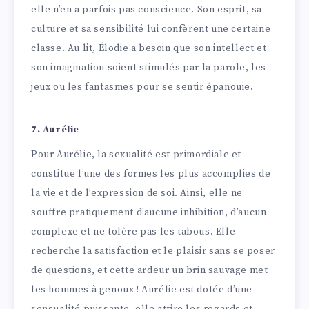
elle n’en a parfois pas conscience. Son esprit, sa
culture et sa sensibilité lui confèrent une certaine
classe. Au lit, Élodie a besoin que son intellect et
son imagination soient stimulés par la parole, les
jeux ou les fantasmes pour se sentir épanouie.
7. Aurélie
Pour Aurélie, la sexualité est primordiale et
constitue l’une des formes les plus accomplies de
la vie et de l’expression de soi. Ainsi, elle ne
souffre pratiquement d’aucune inhibition, d’aucun
complexe et ne tolère pas les tabous. Elle
recherche la satisfaction et le plaisir sans se poser
de questions, et cette ardeur un brin sauvage met
les hommes à genoux ! Aurélie est dotée d’une
sensualité puissante, elle attire les regards et