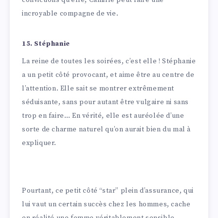
convictions qu’elle, Camille peut faire une
incroyable compagne de vie.
15. Stéphanie
La reine de toutes les soirées, c’est elle ! Stéphanie
a un petit côté provocant, et aime être au centre de
l’attention. Elle sait se montrer extrêmement
séduisante, sans pour autant être vulgaire ni sans
trop en faire… En vérité, elle est auréolée d’une
sorte de charme naturel qu’on aurait bien du mal à
expliquer.
Pourtant, ce petit côté “star” plein d’assurance, qui
lui vaut un certain succès chez les hommes, cache
en réalité une femme véritablement sensible,