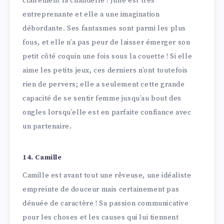
clairement la chandelle ! Julie est très
entreprenante et elle a une imagination
débordante. Ses fantasmes sont parmi les plus
fous, et elle n’a pas peur de laisser émerger son
petit côté coquin une fois sous la couette ! Si elle
aime les petits jeux, ces derniers n’ont toutefois
rien de pervers; elle a seulement cette grande
capacité de se sentir femme jusqu’au bout des
ongles lorsqu’elle est en parfaite confiance avec
un partenaire.
14. Camille
Camille est avant tout une rêveuse, une idéaliste
empreinte de douceur mais certainement pas
dénuée de caractère ! Sa passion communicative
pour les choses et les causes qui lui tiennent