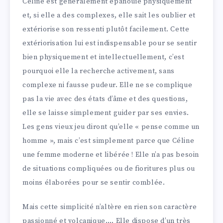
Céline est généralement épanouie physiquement
et, si elle a des complexes, elle sait les oublier et
extériorise son ressenti plutôt facilement. Cette
extériorisation lui est indispensable pour se sentir
bien physiquement et intellectuellement, c’est
pourquoi elle la recherche activement, sans
complexe ni fausse pudeur. Elle ne se complique
pas la vie avec des états d’âme et des questions,
elle se laisse simplement guider par ses envies.
Les gens vieux jeu diront qu’elle « pense comme un
homme », mais c’est simplement parce que Céline
une femme moderne et libérée ! Elle n’a pas besoin
de situations compliquées ou de fioritures plus ou
moins élaborées pour se sentir comblée.
Mais cette simplicité n’altère en rien son caractère
passionné et volcanique…. Elle dispose d’un très