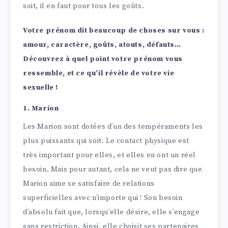
soit, il en faut pour tous les goûts.
Votre prénom dit beaucoup de choses sur vous :
amour, caractère, goûts, atouts, défauts…
Découvrez à quel point votre prénom vous
ressemble, et ce qu’il révèle de votre vie
sexuelle !
1. Marion
Les Marion sont dotées d’un des tempéraments les
plus puissants qui soit. Le contact physique est
très important pour elles, et elles en ont un réel
besoin. Mais pour autant, cela ne veut pas dire que
Marion aime se satisfaire de relations
superficielles avec n’importe qui ! Son besoin
d’absolu fait que, lorsqu’elle désire, elle s’engage
sans restriction. Ainsi, elle choisit ses partenaires