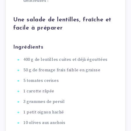
délicieuses !
Une salade de lentilles, fraîche et
facile à préparer
Ingrédients
400 g de lentilles cuites et déjà égouttées
50 g de fromage frais faible en graisse
5 tomates cerises
1 carotte râpée
3 grammes de persil
1 petit oignon haché
10 olives aux anchois