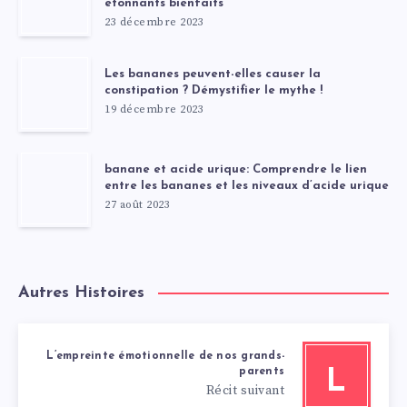
étonnants bienfaits
23 décembre 2023
Les bananes peuvent-elles causer la
constipation ? Démystifier le mythe !
19 décembre 2023
banane et acide urique: Comprendre le lien
entre les bananes et les niveaux d’acide urique
27 août 2023
Autres Histoires
L’empreinte émotionnelle de nos grands-
parents
L
Récit suivant