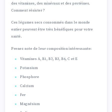
des vitamines, des minéraux et des protéines.
Comment résister ?
Ces légumes secs consommés dans le monde
entier peuvent être très bénéfiques pour votre
santé.
Prenez note de leur composition intéressante:
Vitamines A, B1, B2, B3, B6, C et E
Potassium
Phosphore
Calcium
Fer
Magnésium