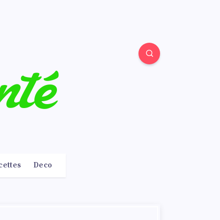
cettes
Deco