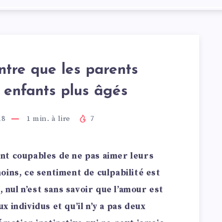
tre que les parents
s enfants plus âgés
18
1
min. à lire
7
nt coupables de ne pas aimer leurs
oins, ce sentiment de culpabilité est
, nul n’est sans savoir que l’amour est
 individus et qu’il n’y a pas deux