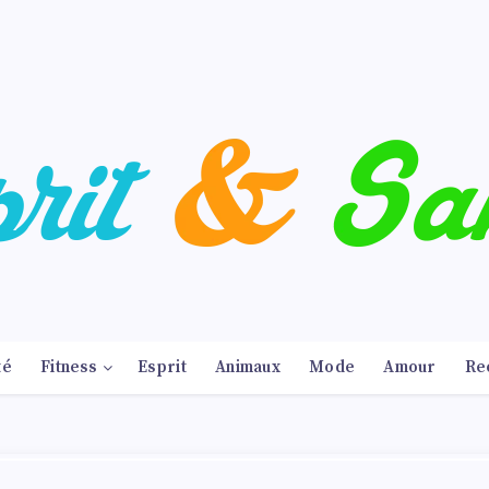
té
Fitness
Esprit
Animaux
Mode
Amour
Re