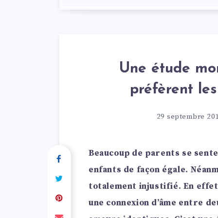
Une étude mon
préfèrent le
29 septembre 20
Beaucoup de parents se sente
enfants de façon égale. Néanm
totalement injustifié. En effet
une connexion d’âme entre deux