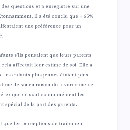
sé des questions et a enregistré sur une
 Etonnamment, il a été conclu que « 65%
ifestaient une préférence pour un
é.
ants s’ils pensaient que leurs parents
 cela affectait leur estime de soi. Elle a
e les enfants plus jeunes étaient plus
stime de soi en raison du favoritisme de
uggérer que ce sont communément les
nt spécial de la part des parents.
it que les perceptions de traitement