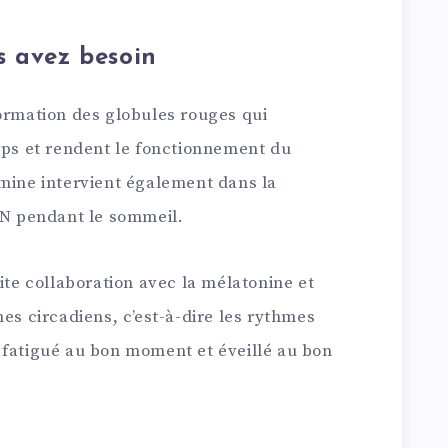
s avez besoin
formation des globules rouges qui
orps et rendent le fonctionnement du
amine intervient également dans la
ADN pendant le sommeil.
ite collaboration avec la mélatonine et
mes circadiens, c’est-à-dire les rythmes
 fatigué au bon moment et éveillé au bon