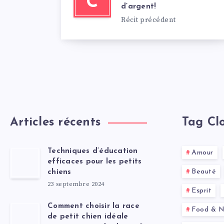
C
d’argent!
Récit précédent
Articles récents
Tag Cl
Techniques d’éducation
Amour
efficaces pour les petits
Beauté
chiens
23 septembre 2024
Esprit
Comment choisir la race
Food & Nu
de petit chien idéale