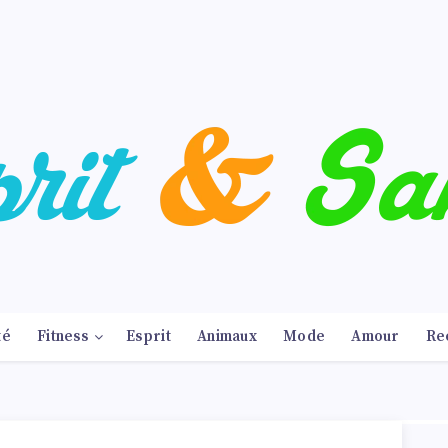
té
Fitness
Esprit
Animaux
Mode
Amour
Re