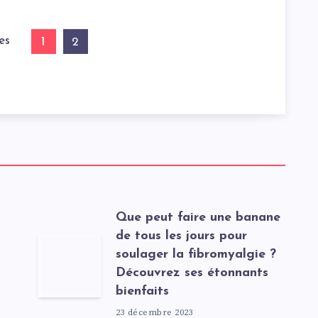
es
1
2
t
Que peut faire une banane
de tous les jours pour
soulager la fibromyalgie ?
Découvrez ses étonnants
bienfaits
23 décembre 2023