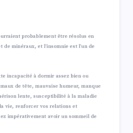
urraient probablement être résolus en
 de minéraux, et l’insomnie est l’un de
tte incapacité à dormir assez bien ou
r maux de tête, mauvaise humeur, manque
érison lente, susceptibilité à la maladie
la vie, renforcer vos relations et
evez impérativement avoir un sommeil de