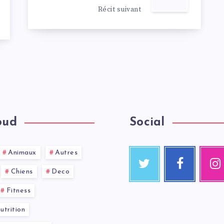
Récit suivant
oud
Social
Animaux
Autres
Chiens
Deco
Fitness
trition