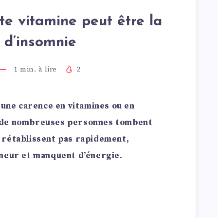
e vitamine peut être la
 d’insomnie
1
min. à lire
2
a une carence en vitamines ou en
 de nombreuses personnes tombent
 rétablissent pas rapidement,
umeur et manquent d’énergie.