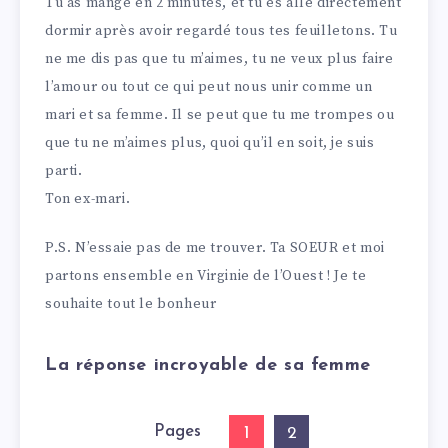
Tu as mangé en 2 minutes, et tu es allé directement
dormir après avoir regardé tous tes feuilletons. Tu
ne me dis pas que tu m’aimes, tu ne veux plus faire
l’amour ou tout ce qui peut nous unir comme un
mari et sa femme. Il se peut que tu me trompes ou
que tu ne m’aimes plus, quoi qu’il en soit, je suis
parti.
Ton ex-mari.
P.S. N’essaie pas de me trouver. Ta SOEUR et moi
partons ensemble en Virginie de l’Ouest ! Je te
souhaite tout le bonheur
La réponse incroyable de sa femme
Pages
1
2