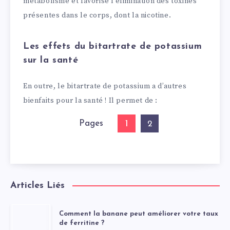
métabolisme et favorise l’élimination des toxines
présentes dans le corps, dont la nicotine.
Les effets du bitartrate de potassium
sur la santé
En outre, le bitartrate de potassium a d’autres
bienfaits pour la santé ! Il permet de :
Pages
1
2
Articles Liés
Comment la banane peut améliorer votre taux
de ferritine ?