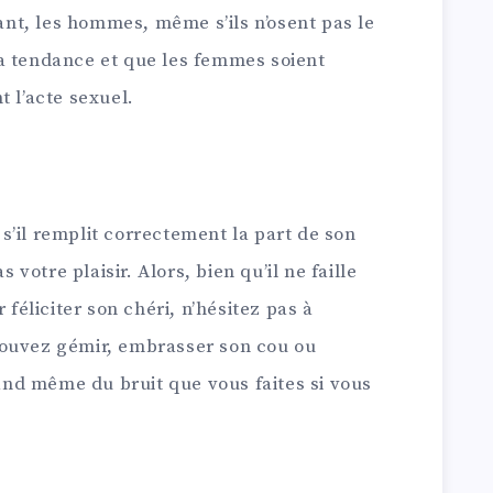
tant, les hommes, même s’ils n’osent pas le
a tendance et que les femmes soient
t l’acte sexuel.
’il remplit correctement la part de son
s votre plaisir. Alors, bien qu’il ne faille
 féliciter son chéri, n’hésitez pas à
pouvez gémir, embrasser son cou ou
nd même du bruit que vous faites si vous