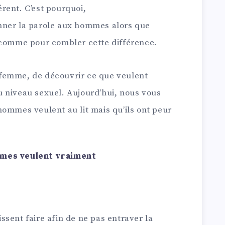
rent. C’est pourquoi,
nner la parole aux hommes alors que
 comme pour combler cette différence.
ue femme, de découvrir ce que veulent
 niveau sexuel. Aujourd’hui, nous vous
hommes veulent au lit mais qu’ils ont peur
ommes veulent vraiment
sent faire afin de ne pas entraver la