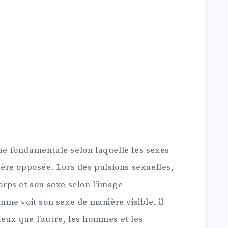
que fondamentale selon laquelle les sexes
re opposée. Lors des pulsions sexuelles,
rps et son sexe selon l’image
homme voit son sexe de manière visible, il
ieux que l’autre, les hommes et les