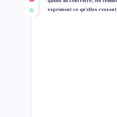
quand au contraire, les femme
expriment ce qu’elles ressent