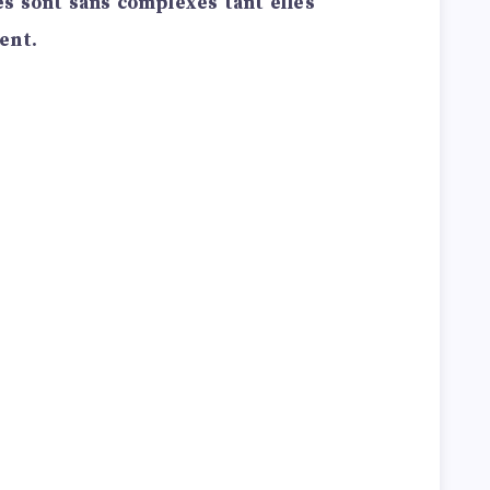
s sont sans complexes tant elles
ent.