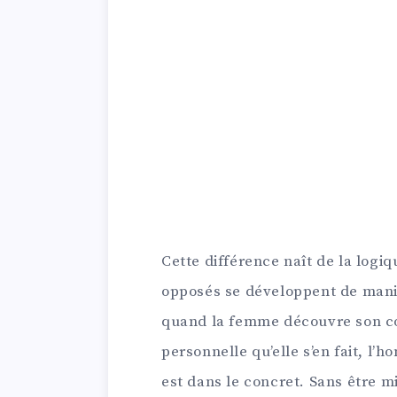
Cette différence naît de la logi
opposés se développent de maniè
quand la femme découvre son co
personnelle qu’elle s’en fait, l’
est dans le concret. Sans être m