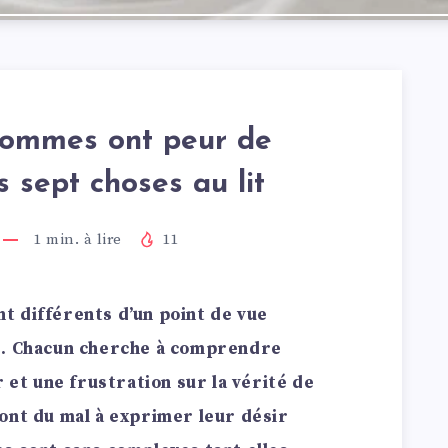
ommes ont peur de
 sept choses au lit
1
min. à lire
11
t différents d’un point de vue
e. Chacun cherche à comprendre
r et une frustration sur la vérité de
ont du mal à exprimer leur désir