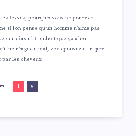
 les fesses, pourquoi vous ne pourriez
ême si l’on pense qu’un homme n’aime pas
ue certains n’attendent que ça alors
u’il ne réagisse mal, vous pouvez attraper
t par les cheveux.
es
1
2