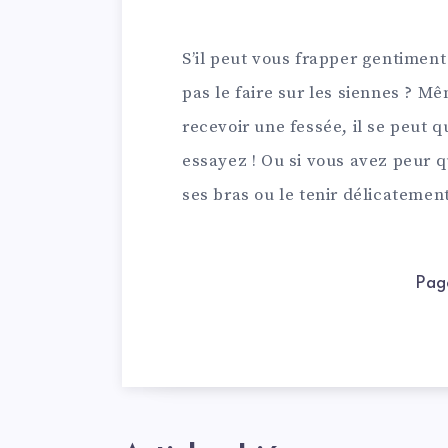
S’il peut vous frapper gentiment
pas le faire sur les siennes ? M
recevoir une fessée, il se peut q
essayez ! Ou si vous avez peur q
ses bras ou le tenir délicatemen
Pag