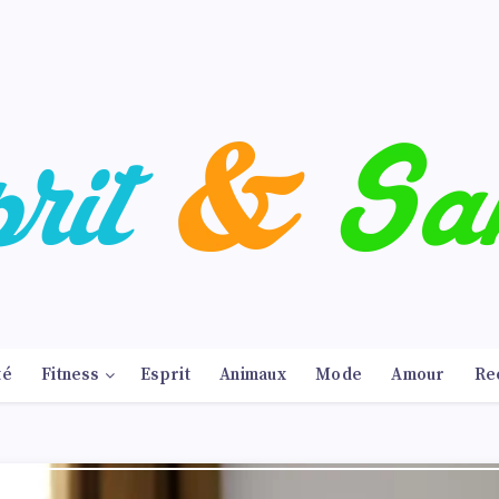
té
Fitness
Esprit
Animaux
Mode
Amour
Re