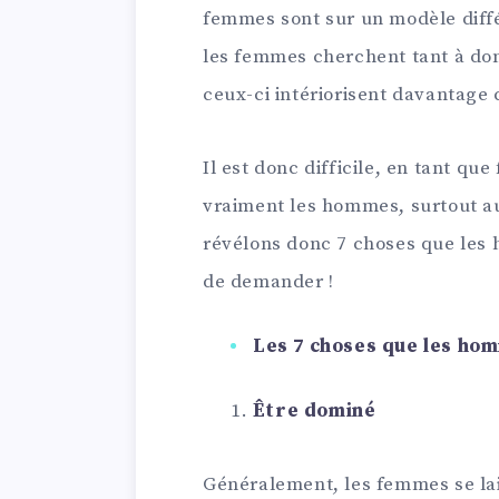
femmes sont sur un modèle diffé
les femmes cherchent tant à do
ceux-ci intériorisent davantage
Il est donc difficile, en tant q
vraiment les hommes, surtout au
révélons donc 7 choses que les 
de demander !
Les 7 choses que les h
Être dominé
Généralement, les femmes se lais