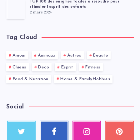
TOP 100 des énigmes faciles à résoudre pour
stimuler l’esprit des enfants
2 mars 2024
Tag Cloud
Amour
Animaux
Autres
Beauté
Chiens
Deco
Esprit
Fitness
Food & Nutrition
Home & FamilyHobbies
Social