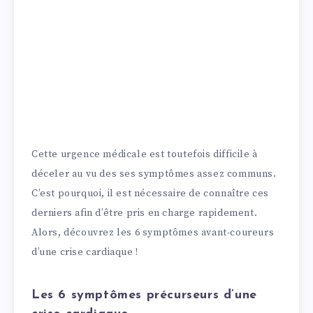
Cette urgence médicale est toutefois difficile à
déceler au vu des ses symptômes assez communs.
C’est pourquoi, il est nécessaire de connaître ces
derniers afin d’être pris en charge rapidement.
Alors, découvrez les 6 symptômes avant-coureurs
d’une crise cardiaque !
Les 6 symptômes précurseurs d’une