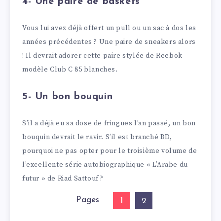
4- Une paire de baskets
Vous lui avez déjà offert un pull ou un sac à dos les
années précédentes ? Une paire de sneakers alors
! Il devrait adorer cette paire stylée de Reebok
modèle Club C 85 blanches.
5- Un bon bouquin
S’il a déjà eu sa dose de fringues l’an passé, un bon
bouquin devrait le ravir. S’il est branché BD,
pourquoi ne pas opter pour le troisième volume de
l’excellente série autobiographique « L’Arabe du
futur » de Riad Sattouf ?
Pages
1
2