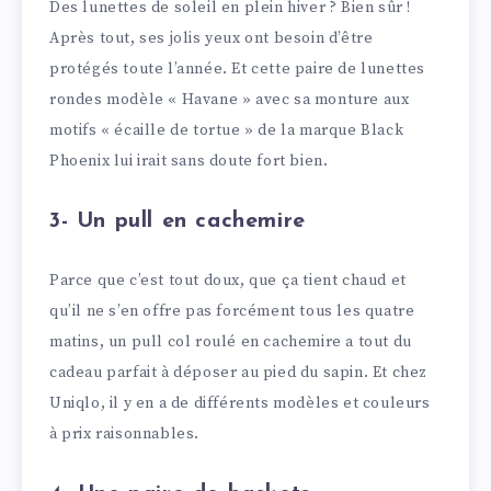
Des lunettes de soleil en plein hiver ? Bien sûr !
Après tout, ses jolis yeux ont besoin d’être
protégés toute l’année. Et cette paire de lunettes
rondes modèle « Havane » avec sa monture aux
motifs « écaille de tortue » de la marque Black
Phoenix lui irait sans doute fort bien.
3- Un pull en cachemire
Parce que c’est tout doux, que ça tient chaud et
qu’il ne s’en offre pas forcément tous les quatre
matins, un pull col roulé en cachemire a tout du
cadeau parfait à déposer au pied du sapin. Et chez
Uniqlo, il y en a de différents modèles et couleurs
à prix raisonnables.