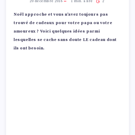
20 décembre 2016
1
min. à lire
2
Noël approche et vous n’avez toujours pas
trouvé de cadeaux pour votre papa ou votre
amoureux ? Voici quelques idées parmi
lesquelles se cache sans doute LE cadeau dont
ils ont besoin.