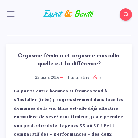
Orgasme féminin et orgasme masculin:
quelle est la différence?
25 mars 2016
1
min. à lire
7
La parité entre hommes et femmes tend à
s’installer (très) progressivement dans tous les
domaines de la vie. Mais est-elle déjà effective
en matière de sexe? Vaut-il mieux, pour prendre
son pied, être doté de gènes XX ou XY ? Petit
comparatif des « performances » des deux