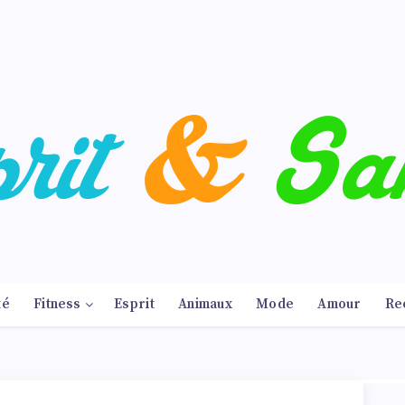
té
Fitness
Esprit
Animaux
Mode
Amour
Re