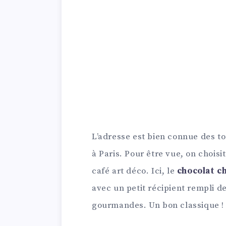
L’adresse est bien connue des to
à Paris. Pour être vue, on choisi
café art déco. Ici, le
chocolat c
avec un petit récipient rempli d
gourmandes. Un bon classique !