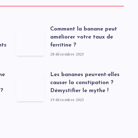
Comment la banane peut
améliorer votre taux de
nts
ferritine ?
28 décembre 2023
ne
Les bananes peuvent-elles
causer la constipation ?
 ?
Démystifier le mythe !
19 décembre 2023