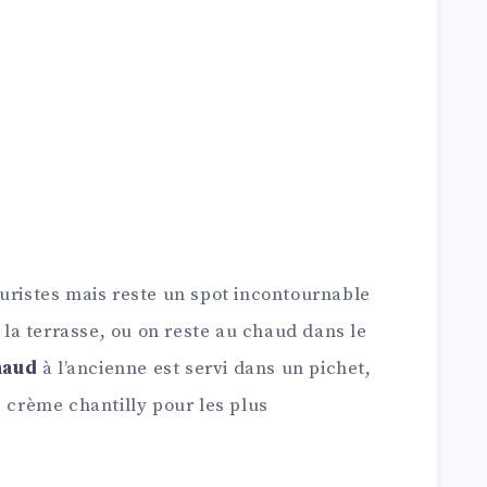
uristes mais reste un spot incontournable
t la terrasse, ou on reste au chaud dans le
haud
à l’ancienne est servi dans un pichet,
e crème chantilly pour les plus