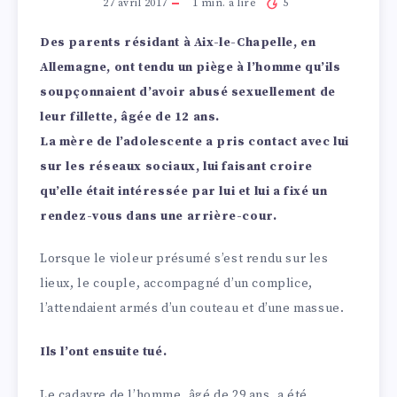
27 avril 2017
1
min. à lire
5
Des parents résidant à Aix-le-Chapelle, en
Allemagne, ont tendu un piège à l’homme qu’ils
soupçonnaient d’avoir abusé sexuellement de
leur fillette, âgée de 12 ans.
La mère de l’adolescente a pris contact avec lui
sur les réseaux sociaux, lui faisant croire
qu’elle était intéressée par lui et lui a fixé un
rendez-vous dans une arrière-cour.
Lorsque le violeur présumé s’est rendu sur les
lieux, le couple, accompagné d’un complice,
l’attendaient armés d’un couteau et d’une massue.
Ils l’ont ensuite tué.
Le cadavre de l’homme, âgé de 29 ans, a été