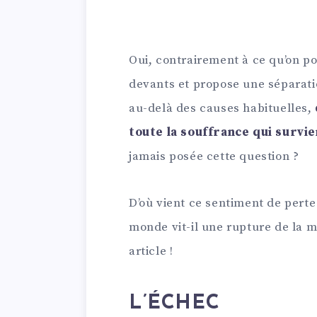
Oui, contrairement à ce qu’on po
devants et propose une séparatio
au-delà des causes habituelles,
toute la souffrance qui survie
jamais posée cette question ?
D’où vient ce sentiment de perte 
monde vit-il une rupture de la 
article !
L’ÉCHEC