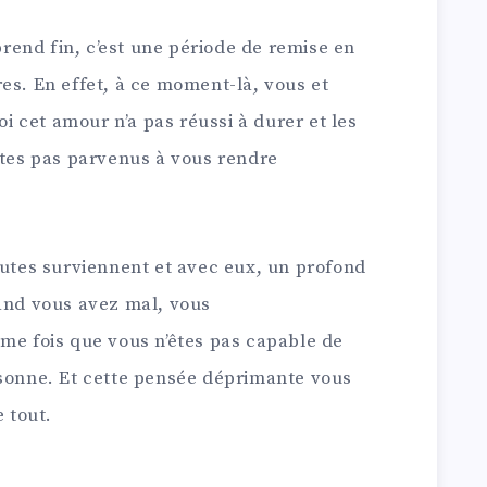
end fin, c’est une période de remise en
es. En effet, à ce moment-là, vous et
 cet amour n’a pas réussi à durer et les
êtes pas parvenus à vous rendre
outes surviennent et avec eux, un profond
uand vous avez mal, vous
ème fois que vous n’êtes pas capable de
rsonne. Et cette pensée déprimante vous
e tout.