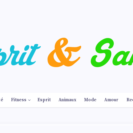
té
Fitness
Esprit
Animaux
Mode
Amour
Re