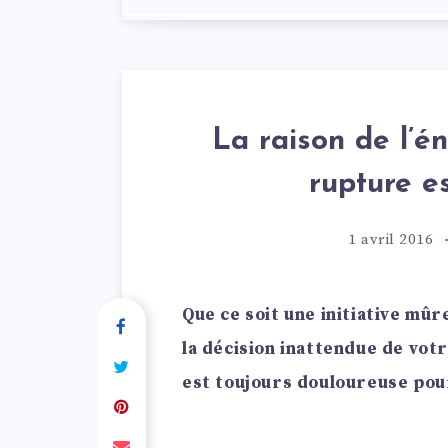
La raison de l’é
rupture es
1 avril 2016
Que ce soit une initiative mûr
la décision inattendue de vo
est toujours douloureuse pou