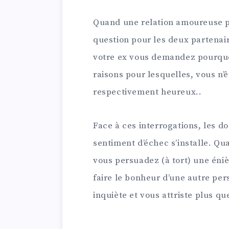
Quand une relation amoureuse pr
question pour les deux partenair
votre ex vous demandez pourquoi
raisons pour lesquelles, vous n’
respectivement heureux..
Face à ces interrogations, les d
sentiment d’échec s’installe. Q
vous persuadez (à tort) une éni
faire le bonheur d’une autre pe
inquiète et vous attriste plus qu