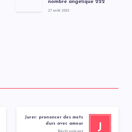
nombre angélique 222
27 août 2023
Jurer: prononcer des mots
durs avec amour
J
Récit suivant