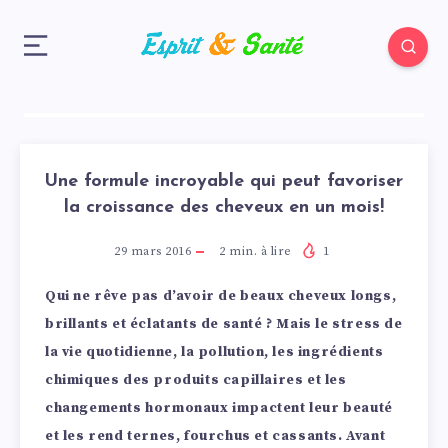
Une formule incroyable qui peut favoriser
la croissance des cheveux en un mois!
29 mars 2016
2
min. à lire
1
Qui ne rêve pas d’avoir de beaux cheveux longs,
brillants et éclatants de santé ? Mais le stress de
la vie quotidienne, la pollution, les ingrédients
chimiques des produits capillaires et les
changements hormonaux impactent leur beauté
et les rend ternes, fourchus et cassants. Avant