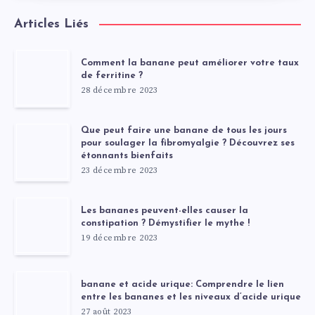
Articles Liés
Comment la banane peut améliorer votre taux
de ferritine ?
28 décembre 2023
Que peut faire une banane de tous les jours
pour soulager la fibromyalgie ? Découvrez ses
étonnants bienfaits
23 décembre 2023
Les bananes peuvent-elles causer la
constipation ? Démystifier le mythe !
19 décembre 2023
banane et acide urique: Comprendre le lien
entre les bananes et les niveaux d’acide urique
27 août 2023