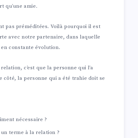
rt qu’une amie.
t pas préméditées. Voilà pourquoi il est
orte avec notre partenaire, dans laquelle
t en constante évolution.
 relation, c’est que la personne qui l’a
 côté, la personne qui a été trahie doit se
aiment nécessaire ?
 un terme à la relation ?