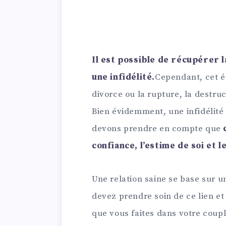
Il est possible de récupérer 
une infidélité.
Cependant, cet éc
divorce ou la rupture, la destruct
Bien évidemment, une infidélité 
devons prendre en compte que
confiance, l’estime de soi et
Une relation saine se base sur u
devez prendre soin de ce lien e
que vous faites dans votre coupl