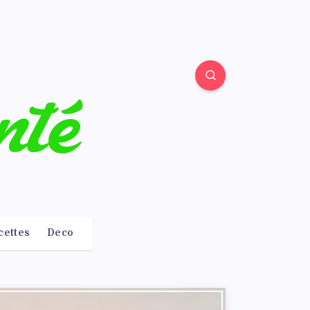
cettes
Deco