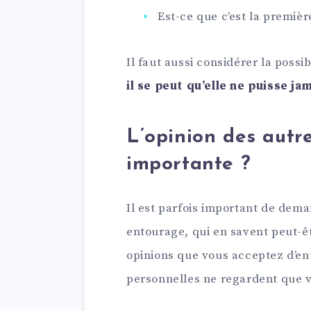
Est-ce que c’est la premièr
Il faut aussi considérer la possib
il se peut qu’elle ne puisse j
L’opinion des autre
importante ?
Il est parfois important de dem
entourage, qui en savent peut-êtr
opinions que vous acceptez d’ent
personnelles ne regardent que 