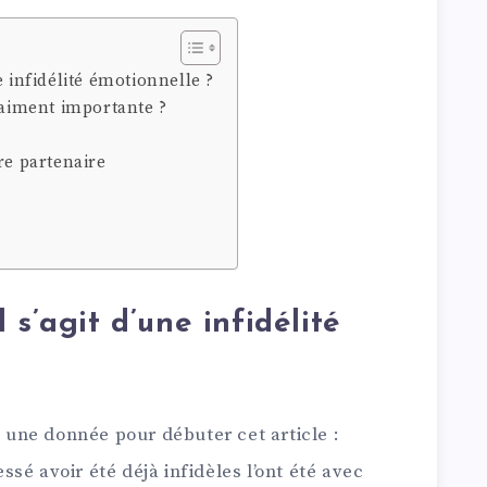
e infidélité émotionnelle ?
raiment importante ?
re partenaire
 s’agit d’une infidélité
une donnée pour débuter cet article :
sé avoir été déjà infidèles l’ont été avec