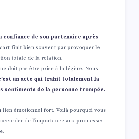
la confiance de son partenaire après
art finit bien souvent par provoquer le
ion totale de la relation.
ne doit pas être prise à la légère. Nous
c’est un acte qui trahit totalement la
 les sentiments de la personne trompée.
n lien émotionnel fort. Voilà pourquoi vous
t accorder de l’importance aux promesses
e.