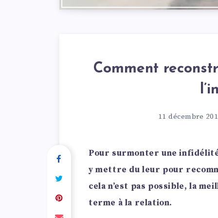
Comment reconstru
l’i
11 décembre 20
Pour surmonter une infidélit
y mettre du leur pour recomm
cela n’est pas possible, la me
terme à la relation.