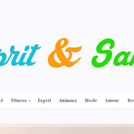
té
Fitness
Esprit
Animaux
Mode
Amour
Re