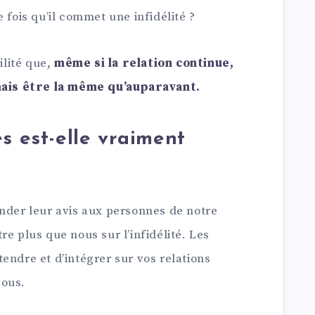
e fois qu’il commet une infidélité ?
ilité que,
même si la relation continue,
amais être la même qu’auparavant.
s est-elle vraiment
ander leur avis aux personnes de notre
e plus que nous sur l’infidélité. Les
endre et d’intégrer sur vos relations
vous.