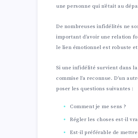
une personne qui n’était au dépa
De nombreuses infidélités ne son
important d’avoir une relation f
le lien émotionnel est robuste e
Si une infidélité survient dans la
commise l’a reconnue. D’un autre
poser les questions suivantes :
Comment je me sens ?
Régler les choses est-il vr
Est-il préférable de mettre