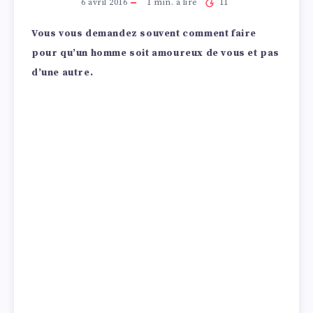
6 avril 2016
1
min. à lire
11
Vous vous demandez souvent comment faire
pour qu’un homme soit amoureux de vous et pas
d’une autre.