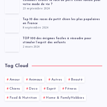
Comment choisir la race de petit chien idéale pour
votre mode de vie ?
23 septembre 2024
Top 10 des races de petit chien les plus populaires
en France
8 septembre 2024
TOP 100 des énigmes faciles à résoudre pour
stimuler l’esprit des enfants
2 mars 2024
Tag Cloud
Amour
Animaux
Autres
Beauté
Chiens
Deco
Esprit
Fitness
Food & Nutrition
Home & FamilyHobbies