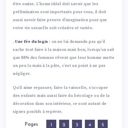
être omise. L’home idéal doit savoir que les
préliminaires sont importants pour vous, il doit
aussi savoir faire preuve d’imagination pour que
votre vie sexuelle soit créative et variée.
.
Une fée du logis
: on ne lui demande pas qu’il
sache tout faire à la maison mais bon, lorsqu’on sait
que 88% des femmes rêvent que leur homme mette
un peu la main à la pâte, c’est un point à ne pas
négliger.
Qu’il aime repasser, faire la vaisselle, s’occuper
des enfants mais aussi faire du bricolage ou de la
décoration dans son intérieur, ce sont autant de
signes positifs à repérer.
Pages
1
2
3
4
5