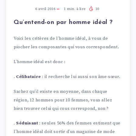
6 avril 2016
1
min. à lire
10
Qu’entend-on par homme idéal ?
Voici les critères de l’homme idéal, à vous de
piocher les composantes qui vous correspondent.
L’homme idéal est donc :
.
Célibataire
: il recherche lui aussi son âme-sœur.
Sachez qu’il existe en moyenne, dans chaque
région, 12 hommes pour 10 femmes, vous allez
bien trouver celui qui cous correspond, non ?
.
Séduisant
: seules 56% des femmes estiment que
l’homme idéal doit sortir d’un magazine de mode