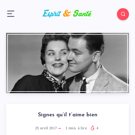
Signes qu’il t’aime bien
25 avril 2017
1
min. à lire
4