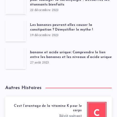
étonnants bienfaits
23 décembre 2023
Les bananes peuvent-elles causer la
constipation ? Démystifier le mythe !
19 décembre 2023
banane et acide urique: Comprendre le lien
entre les bananes et les niveaux d’acide urique
27 août 2023
Autres Histoires
C’est l’avantage de la vitamine K pour le
corps
C
Récit suivant