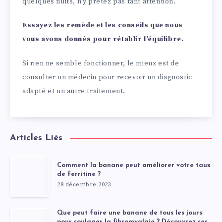
quelques nuits, n’y prêtez pas tant attention.
Essayez les remède et les conseils que nous
vous avons donnés pour rétablir l’équilibre.
Si rien ne semble fonctionner, le mieux est de
consulter un médecin pour recevoir un diagnostic
adapté et un autre traitement.
Articles Liés
Comment la banane peut améliorer votre taux
de ferritine ?
28 décembre 2023
Que peut faire une banane de tous les jours
pour soulager la fibromyalgie ? Découvrez ses