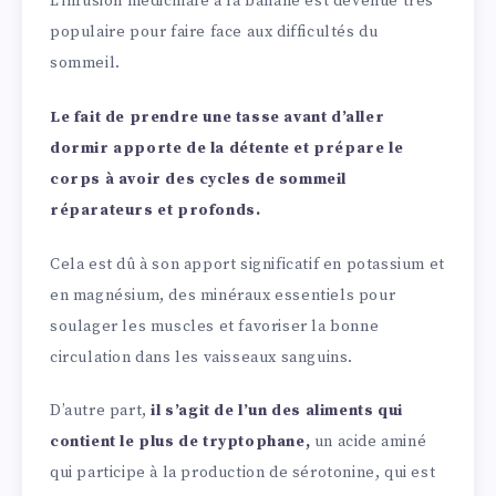
L’infusion médicinale à la banane est devenue très
populaire pour faire face aux difficultés du
sommeil.
Le fait de prendre une tasse avant d’aller
dormir apporte de la détente et prépare le
corps à avoir des cycles de sommeil
réparateurs et profonds.
Cela est dû à son apport significatif en potassium et
en magnésium, des minéraux essentiels pour
soulager les muscles et favoriser la bonne
circulation dans les vaisseaux sanguins.
D’autre part,
il s’agit de l’un des aliments qui
contient le plus de tryptophane,
un acide aminé
qui participe à la production de sérotonine, qui est