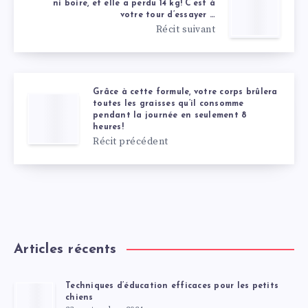
ni boire, et elle a perdu 14 kg! C’est à
votre tour d’essayer …
Récit suivant
Grâce à cette formule, votre corps brûlera
toutes les graisses qu’il consomme
pendant la journée en seulement 8
heures!
Récit précédent
Articles récents
Techniques d’éducation efficaces pour les petits
chiens