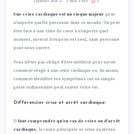
2 janvier 2016
1
min. à lire
5
Une crise cardiaque est un risque majeur
pour
n’importe quelle personne dans ce monde. On peut
être face à une crise du cœur à n’importe quel
moment, surtout lorsqu’on est seul, sans personne
pour nous sauver.
Vous n’êtes pas obligé d’être médecin pour savoir
comment réagir à une crise cardiaque ou, du moins,
comment identifier ses symptômes car un simple
geste rudimentaire peut sauver votre vie.
Différencier crise et arrêt cardiaque:
Il
faut comprendre qu’en cas de crise ou d’arrêt
cardiaque
, la cause principale se situe au niveau