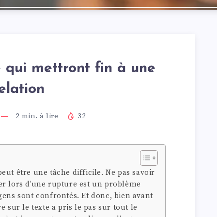
 qui mettront fin à une
elation
2
min. à lire
32
ut être une tâche difficile. Ne pas savoir
er lors d’une rupture est un problème
gens sont confrontés. Et donc, bien avant
 sur le texte a pris le pas sur tout le