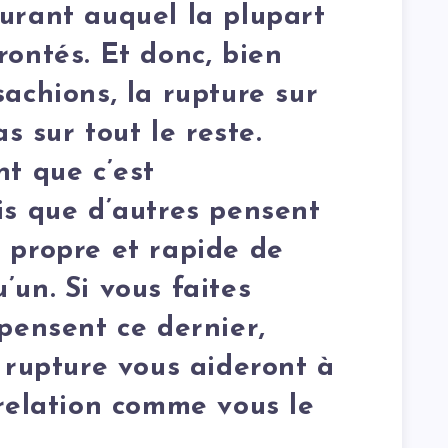
urant auquel la plupart
rontés. Et donc, bien
achions, la rupture sur
as sur tout le reste.
nt que c’est
is que d’autres pensent
 propre et rapide de
un. Si vous faites
pensent ce dernier,
 rupture vous aideront à
 relation comme vous le