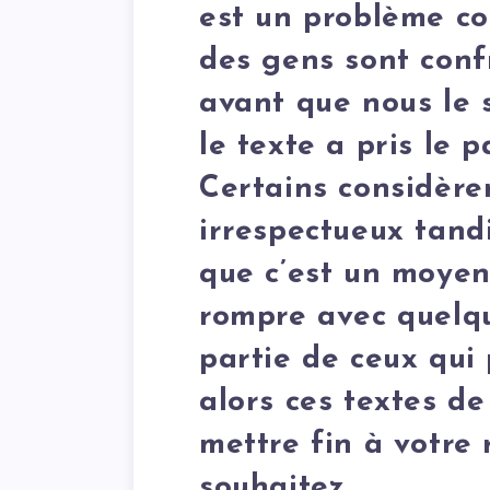
est un problème co
des gens sont conf
avant que nous le s
le texte a pris le p
Certains considère
irrespectueux tand
que c’est un moyen
rompre avec quelqu’
partie de ceux qui 
alors ces textes de
mettre fin à votre
souhaitez.