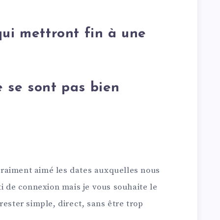
qui mettront fin à une
 se sont pas bien
s vraiment aimé les dates auxquelles nous
ti de connexion mais je vous souhaite le
rester simple, direct, sans être trop