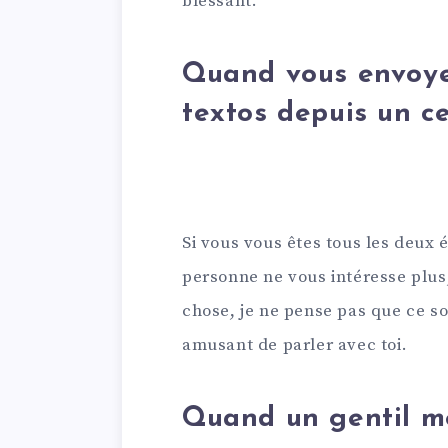
blessant.
Quand vous envoye
textos depuis un c
Si vous vous êtes tous les deux
personne ne vous intéresse plus
chose, je ne pense pas que ce so
amusant de parler avec toi.
Quand un gentil me