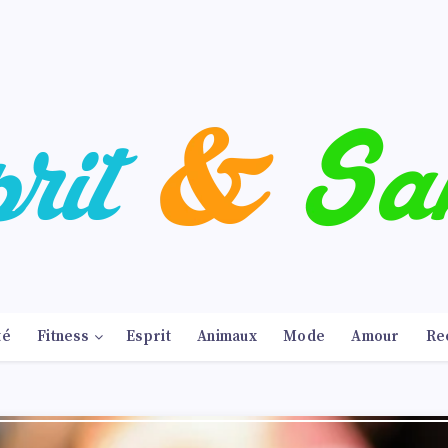
té
Fitness
Esprit
Animaux
Mode
Amour
Re