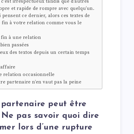
 c’est irrespectueux tandis que d’autres
opre et rapide de rompre avec quelqu’un.
i pensent ce dernier, alors ces textes de
 fin à votre relation comme vous le
fin à une relation
 bien passées
eux des textos depuis un certain temps
affaire
e relation occasionnelle
e partenaire n’en vaut pas la peine
partenaire peut être
. Ne pas savoir quoi dire
mer lors d’une rupture