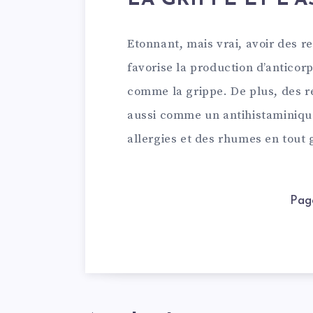
LA GRIPPE ET L’
Etonnant, mais vrai, avoir des r
favorise la production d’anticorp
comme la grippe. De plus, des r
aussi comme un antihistaminique
allergies et des rhumes en tout 
Pag