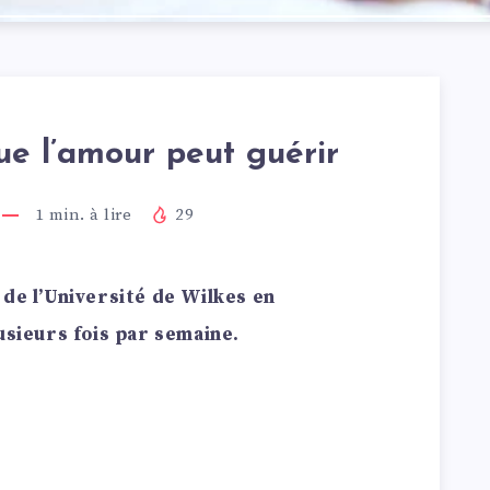
ue l’amour peut guérir
1
min. à lire
29
 de l’Université de Wilkes en
lusieurs fois par semaine.