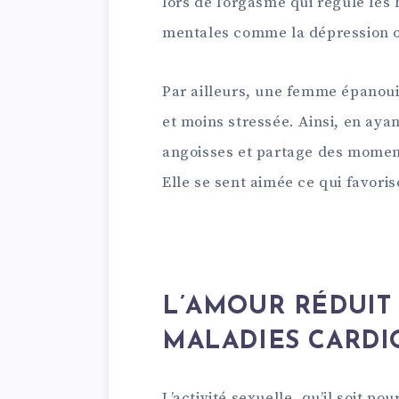
lors de l’orgasme qui régule les 
mentales comme la dépression ou
Par ailleurs, une femme épanoui
et moins stressée. Ainsi, en ayan
angoisses et partage des moment
Elle se sent aimée ce qui favorise
L’AMOUR RÉDUIT 
MALADIES CARDI
L’activité sexuelle, qu’il soit 