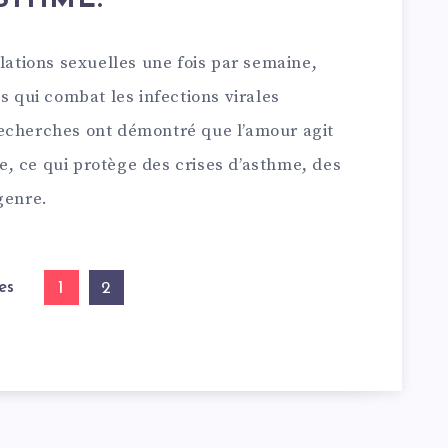
ASTHME.
elations sexuelles une fois par semaine,
s qui combat les infections virales
echerches ont démontré que l’amour agit
, ce qui protège des crises d’asthme, des
genre.
es
1
2