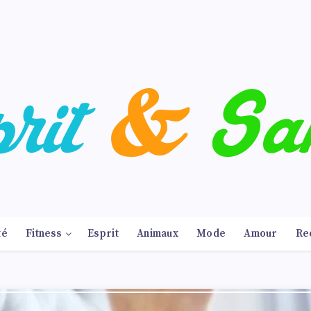
té
Fitness
Esprit
Animaux
Mode
Amour
Re