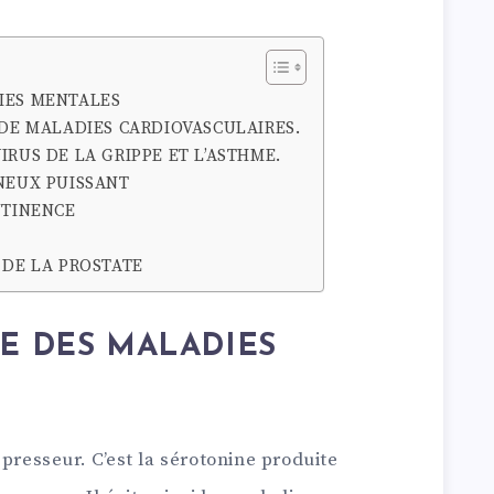
IES MENTALES
 DE MALADIES CARDIOVASCULAIRES.
RUS DE LA GRIPPE ET L’ASTHME.
NEUX PUISSANT
NTINENCE
 DE LA PROSTATE
E DES MALADIES
épresseur. C’est la sérotonine produite