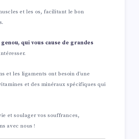
scles et les os, facilitant le bon
s.
 genou, qui vous cause de grandes
intéresser.
s et les ligaments ont besoin d’une
vitamines et des minéraux spécifiques qui
vie et soulager vos souffrances,
ns avec nous !