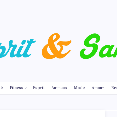
té
Fitness
Esprit
Animaux
Mode
Amour
Re