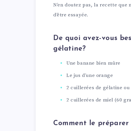
N’en doutez pas, la recette que 
d’être essayée.
De quoi avez-vous be
gélatine?
Une banane bien mûre
Le jus d’une orange
2 cuillerées de gélatine o
2 cuillerées de miel (60 g
Comment le préparer 