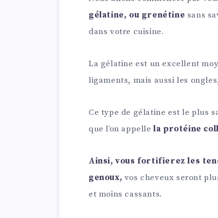
gélatine, ou grenétine
sans sa
dans votre cuisine.
La gélatine est un excellent moy
ligaments, mais aussi les ongles
Ce type de gélatine est le plus s
que l’on appelle
la protéine co
Ainsi, vous fortifierez les te
genoux,
vos cheveux seront plus
et moins cassants.