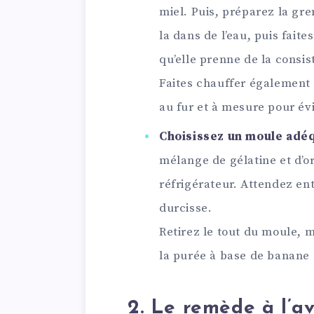
miel. Puis, préparez la gre
la dans de l’eau, puis fait
qu’elle prenne de la consis
Faites chauffer également l
au fur et à mesure pour é
Choisissez un moule adé
mélange de gélatine et d’o
réfrigérateur. Attendez en
durcisse.
Retirez le tout du moule, m
la purée à base de banane e
2. Le remède à l’av