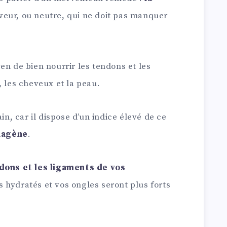
veur, ou neutre, qui ne doit pas manquer
en de bien nourrir les tendons et les
, les cheveux et la peau.
ain, car il dispose d’un indice élevé de ce
llagène
.
ndons et les ligaments de vos
 hydratés et vos ongles seront plus forts