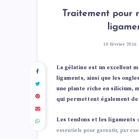
Traitement pour r
ligame
10 février 2016
La gélatine est un excellent m
ligaments, ainsi que les ongles
une plante riche en silicium,
qui permettent également de f
Les tendons et les ligaments
s
essentiels pour garantir, par e