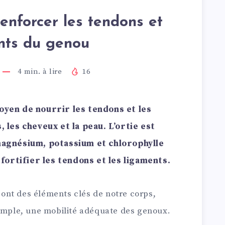
enforcer les tendons et
nts du genou
4
min. à lire
16
oyen de nourrir les tendons et les
, les cheveux et la peau. L’ortie est
 magnésium, potassium et chlorophylle
ortifier les tendons et les ligaments.
ont des éléments clés de notre corps,
xemple, une mobilité adéquate des genoux.