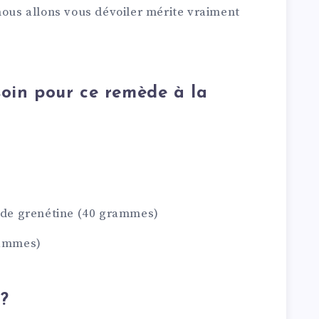
nous allons vous dévoiler mérite vraiment
soin pour ce remède à la
u de grenétine (40 grammes)
rammes)
?