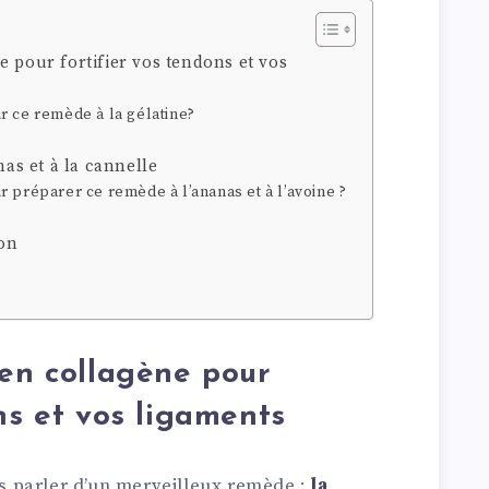
e pour fortifier vos tendons et vos
r ce remède à la gélatine?
nas et à la cannelle
 préparer ce remède à l’ananas et à l’avoine ?
ron
 en collagène pour
ns et vos ligaments
 parler d’un merveilleux remède :
la