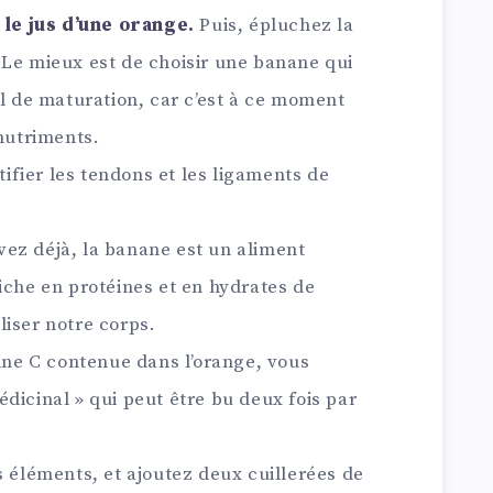
le jus d’une orange.
Puis, épluchez la
 Le mieux est de choisir une banane qui
al de maturation, car c’est à ce moment
 nutriments.
rtifier les tendons et les ligaments de
ez déjà, la banane est un aliment
iche en protéines et en hydrates de
liser notre corps.
mine C contenue dans l’orange, vous
dicinal » qui peut être bu deux fois par
s éléments, et ajoutez deux cuillerées de