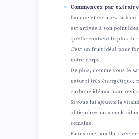
Commencez par extraire 
banane et écrasez-la bien.
est arrivée à son point idé
qu’elle contient le plus de
C’est un fruit idéal pour fo
notre corps.
De plus, comme vous le sav
naturel très énergétique, r
carbone idéaux pour revita
Si vous lui ajoutez la vita
obtiendrez un « cocktail mé
semaine.
Faites une bouillie avec ce