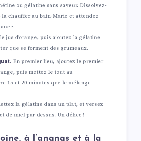
nétine ou gélatine sans saveur. Dissolvez-
es-la chauffer au bain-Marie et attendez
tance.
e jus d’orange, puis ajoutez la gélatine
viter que se forment des grumeaux.
quat.
En premier lieu, ajoutez le premier
range, puis mettez le tout au
tre 15 et 20 minutes que le mélange
ettez la gélatine dans un plat, et versez
t de miel par dessus. Un délice !
oine, à l’ananas et à la