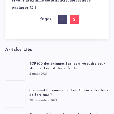
Si vous avez aimé cette article, Merci de le
partager 😉 !
Pages
2
1
Articles Liés
TOP 100 des énigmes faciles à résoudre pour
stimuler l’esprit des enfants
2 mars 2024
Comment la banane peut améliorer votre taux
de ferritine ?
28 décembre 2023