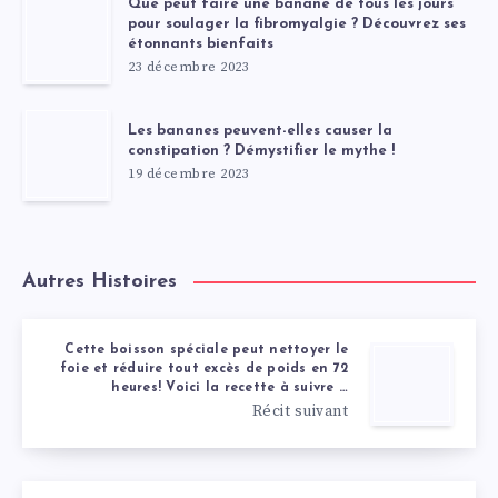
Que peut faire une banane de tous les jours
pour soulager la fibromyalgie ? Découvrez ses
étonnants bienfaits
23 décembre 2023
Les bananes peuvent-elles causer la
constipation ? Démystifier le mythe !
19 décembre 2023
Autres Histoires
Cette boisson spéciale peut nettoyer le
foie et réduire tout excès de poids en 72
heures! Voici la recette à suivre …
Récit suivant