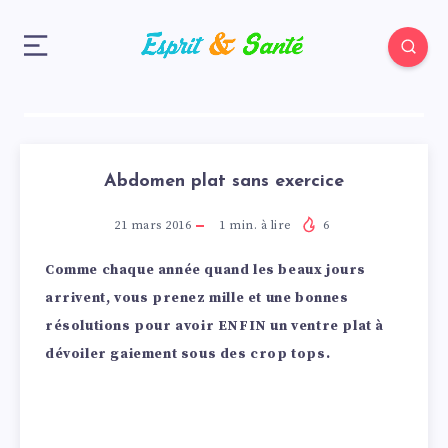
Abdomen plat sans exercice
21 mars 2016
1
min. à lire
6
Comme chaque année quand les beaux jours
arrivent, vous prenez mille et une bonnes
résolutions pour avoir ENFIN un ventre plat à
dévoiler gaiement sous des crop tops.