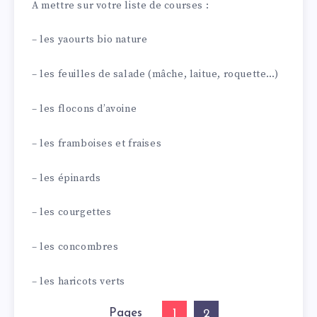
A mettre sur votre liste de courses :
– les yaourts bio nature
– les feuilles de salade (mâche, laitue, roquette…)
– les flocons d’avoine
– les framboises et fraises
– les épinards
– les courgettes
– les concombres
– les haricots verts
Pages
1
2