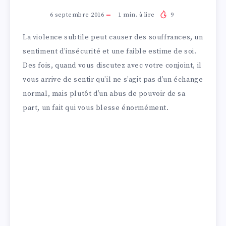
6 septembre 2016
1
min. à lire
9
La violence subtile peut causer des souffrances, un
sentiment d’insécurité et une faible estime de soi.
Des fois, quand vous discutez avec votre conjoint, il
vous arrive de sentir qu’il ne s’agit pas d’un échange
normal, mais plutôt d’un abus de pouvoir de sa
part, un fait qui vous blesse énormément.