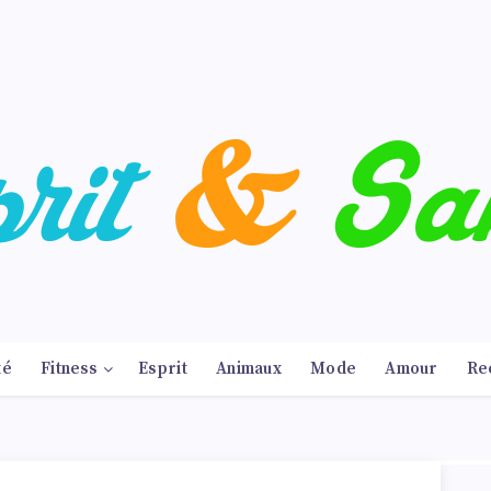
té
Fitness
Esprit
Animaux
Mode
Amour
Re