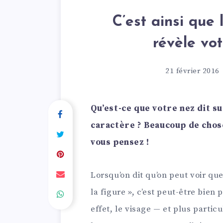
C’est ainsi que
révèle vot
21 février 2016
Qu’est-ce que votre nez dit s
caractère ? Beaucoup de chose
vous pensez !
Lorsqu’on dit qu’on peut voir q
la figure », c’est peut-être bien
effet, le visage — et plus parti