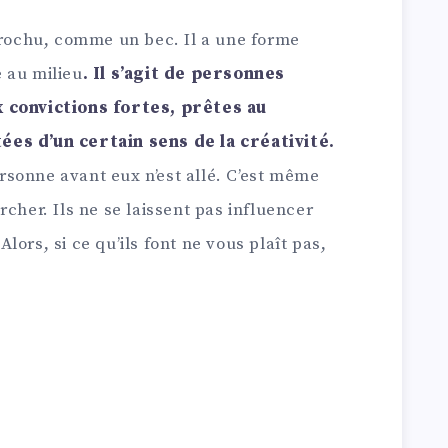
 crochu, comme un bec. Il a une forme
 au milieu
. Il s’agit de personnes
x convictions fortes, prêtes au
es d’un certain sens de la créativité.
personne avant eux n’est allé. C’est même
cher. Ils ne se laissent pas influencer
 Alors, si ce qu’ils font ne vous plaît pas,