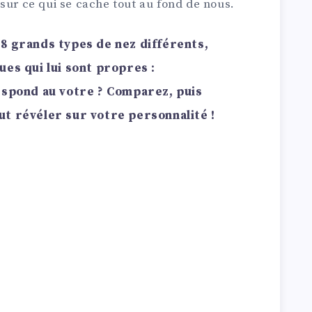
sur ce qui se cache tout au fond de nous.
te 8 grands types de nez différents,
ues qui lui sont propres :
espond au votre ? Comparez, puis
t révéler sur votre personnalité !