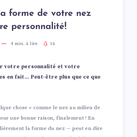
 la forme de votre nez
re personnalité!
4
min. à lire
16
ur votre personnalité et votre
s en fait… Peut-être plus que ce que
uelque chose « comme le nez au milieu de
 pour une bonne raison, finalement ! En
culièrement la forme du nez — peut en dire