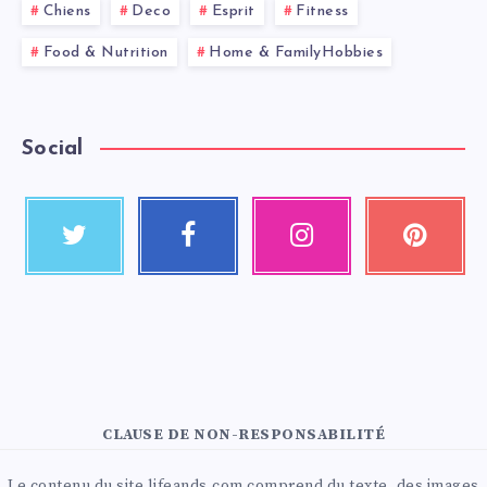
Chiens
Deco
Esprit
Fitness
Food & Nutrition
Home & FamilyHobbies
Social
CLAUSE DE NON-RESPONSABILITÉ
Le contenu du site lifeands.com comprend du texte, des images