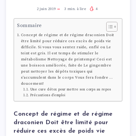
2 juin 2019
3
min. à lire
4
Sommaire
Concept de régime et de régime draconien Doit
être limité pour réduire ces excès de poids vie
difficile. Si vous vous sentez raide, enflé ou Le
teint est gris. Il est temps de stimuler le
métabolisme Nettoyage de printemps! Ceci est
une boisson améliorée, faite de Le gingembre
peut nettoyer les dépôts toxiques qui
s’accumulent dans le corps Vous fera fondre …
doucement!
Une cure détox pour mettre son corps au repos
Précautions d’emploi
Concept de régime et de régime
draconien Doit être limité pour
réduire ces excès de poids vie