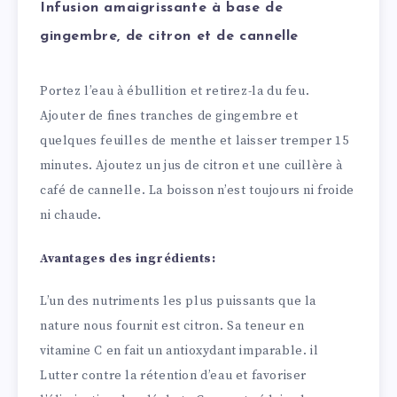
Infusion amaigrissante à base de
gingembre, de citron et de cannelle
Portez l’eau à ébullition et retirez-la du feu.
Ajouter de fines tranches de gingembre et
quelques feuilles de menthe et laisser tremper 15
minutes. Ajoutez un jus de citron et une cuillère à
café de cannelle. La boisson n’est toujours ni froide
ni chaude.
Avantages des ingrédients:
L’un des nutriments les plus puissants que la
nature nous fournit est citron. Sa teneur en
vitamine C en fait un antioxydant imparable. il
Lutter contre la rétention d’eau et favoriser