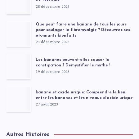
de ferritine ?
28 décembre 2023
Que peut faire une banane de tous les jours
pour soulager la fibromyalgie ? Découvrez ses
étonnants bienfaits
23 décembre 2023
Les bananes peuvent-elles causer la
constipation ? Démystifier le mythe !
19 décembre 2023
banane et acide urique: Comprendre le lien
entre les bananes et les niveaux d’acide urique
27 août 2023
Autres Histoires