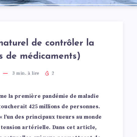
aturel de contrôler la
s de médicaments)
3
min. à lire
2
mme la première pandémie de maladie
oucherait 425 millions de personnes.
 « l’un des principaux tueurs au monde
tension artérielle. Dans cet article,