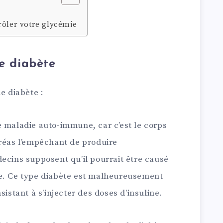
rôler votre glycémie
de diabète
e diabète :
e maladie auto-immune, car c’est le corps
créas l’empêchant de produire
ecins supposent qu’il pourrait être causé
ue. Ce type diabète est malheureusement
sistant à s’injecter des doses d’insuline.