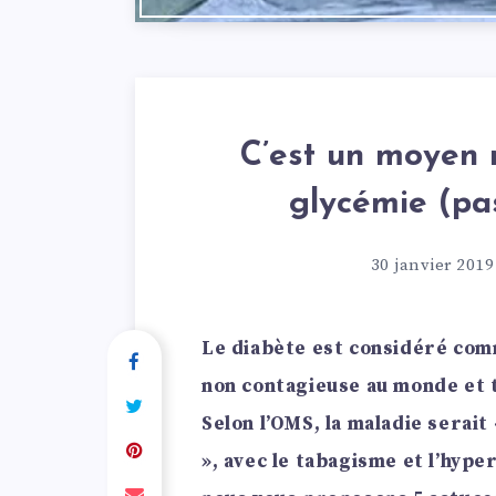
C’est un moyen n
glycémie (pa
30 janvier 2019
Le diabète est considéré co
non contagieuse au monde et t
Selon l’OMS, la maladie serait
», avec le tabagisme et l’hyper