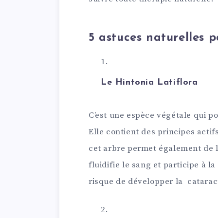
5 astuces naturelles 
Le Hintonia Latiflora
C’est une espèce végétale qui p
Elle contient des principes actif
cet arbre permet également de l
fluidifie le sang et participe à 
risque de développer la catarac