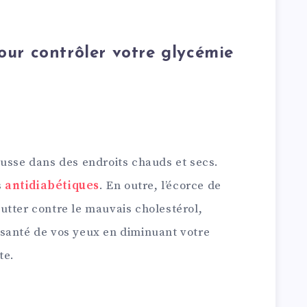
pour contrôler votre glycémie
ousse dans des endroits chauds et secs.
s
antidiabétiques
. En outre, l’écorce de
utter contre le mauvais cholestérol,
la santé de vos yeux en diminuant votre
te.