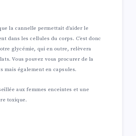
e la cannelle permettait d’aider le
nt dans les cellules du corps. C’est donc
otre glycémie, qui en outre, relèvera
plats. Vous pouvez vous procurer de la
ts mais également en capsules.
nseillée aux femmes enceintes et une
re toxique.