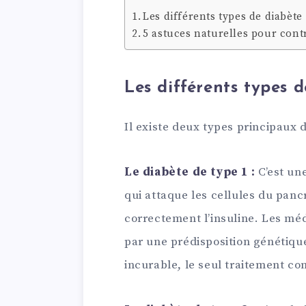
Les différents types de diabète
5 astuces naturelles pour cont
Les différents types 
Il existe deux types principaux d
Le diabète de type 1 :
C’est un
qui attaque les cellules du pan
correctement l’insuline. Les méd
par une prédisposition génétiq
incurable, le seul traitement con