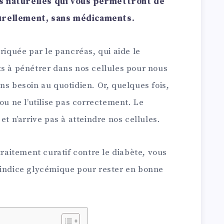
s naturelles qui vous permettront de
urellement, sans médicaments.
riquée par le pancréas, qui aide le
ts à pénétrer dans nos cellules pour nous
ns besoin au quotidien. Or, quelques fois,
ou ne l’utilise pas correctement. Le
et n’arrive pas à atteindre nos cellules.
traitement curatif contre le diabète, vous
 indice glycémique pour rester en bonne