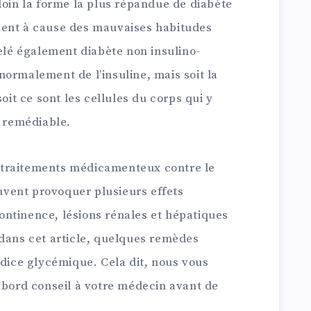
loin la forme la plus répandue de diabète
ment à cause des mauvaises habitudes
pelé également diabète non insulino-
ormalement de l’insuline, mais soit la
soit ce sont les cellules du corps qui y
t remédiable.
de traitements médicamenteux contre le
euvent provoquer plusieurs effets
ntinence, lésions rénales et hépatiques
 dans cet article, quelques remèdes
ndice glycémique. Cela dit, nous vous
ord conseil à votre médecin avant de