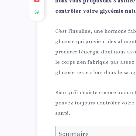
nous vous proposons 5 astuce
contrôler votre glycémie nat
C’est l’insuline, une hormone fab
glucose qui provient des alimen
procurer l’énergie dont nous avo
le corps n’en fabrique pas assez 
glucose reste alors dans le sang 
Bien qu’il n’existe encore aucun 
pouvez toujours contrôler votre
santé.
Sommaire