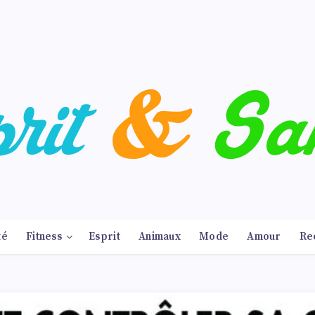
té
Fitness
Esprit
Animaux
Mode
Amour
Re