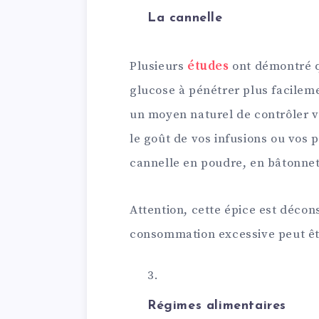
La cannelle
Plusieurs
études
ont démontré qu
glucose à pénétrer plus facileme
un moyen naturel de contrôler v
le goût de vos infusions ou vos 
cannelle en poudre, en bâtonne
Attention, cette épice est déco
consommation excessive peut êt
Régimes alimentaires