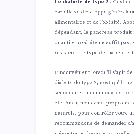
Le diabète de type 2 :
C’est de 
car elle se développe générale
alimentaires et de l’obésité. Ap
dépendant, le pancréas produit n
quantité produite ne suffit pas, 
résistent. Ce type de diabète es
L’inconvénient lorsqu’il s’agit 
diabète de type 2, c’est qu’ils p
secondaires incommodants : inco
etc. Ainsi, nous vous proposons
naturels, pour contrôler votre i
recommandons de demander d’ab
suivre toute thérapie naturelle.