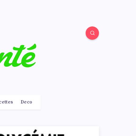
cettes
Deco