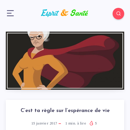
C’est ta règle sur l’espérance de vie
15 janvier 2017
1
min. à lire
5