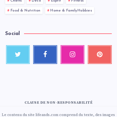
Chiens
Deco
Esprit
Fitness
Food & Nutrition
Home & FamilyHobbies
Social
CLAUSE DE NON-RESPONSABILITÉ
Le contenu du site lifeands.com comprend du texte, des images