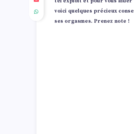
tel exploit et pour vous aider
voici quelques précieux conse
ses orgasmes. Prenez note !