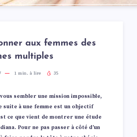
onner aux femmes des
es multiples
7
1
min. à lire
35
 vous sembler une mission impossible,
 suite à une femme est un objectif
est ce que vient de montrer une étude
ndiana. Pour ne pas passer à côté d’un