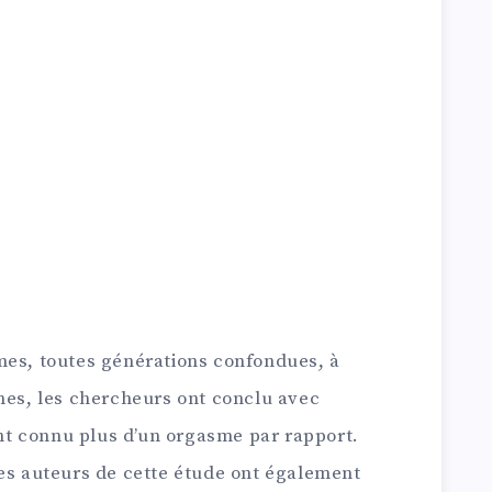
mes, toutes générations confondues, à
rnes, les chercheurs ont conclu avec
t connu plus d’un orgasme par rapport.
les auteurs de cette étude ont également