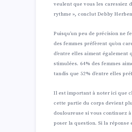
veulent que vous les caressiez
rythme », conclut Debby Herbenic
Puisqu’un peu de précision ne fe
des femmes préfèrent qu’on care
d’entre elles aiment également q
stimulées. 64% des femmes aim
tandis que 52% d’entre elles pr
Il est important à noter ici que
cette partie du corps devient pl
douloureuse si vous continuez à 
poser la question. Si la réponse 