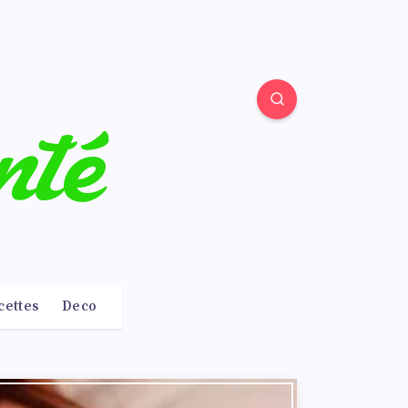
cettes
Deco