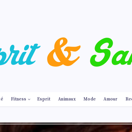
té
Fitness
Esprit
Animaux
Mode
Amour
Re