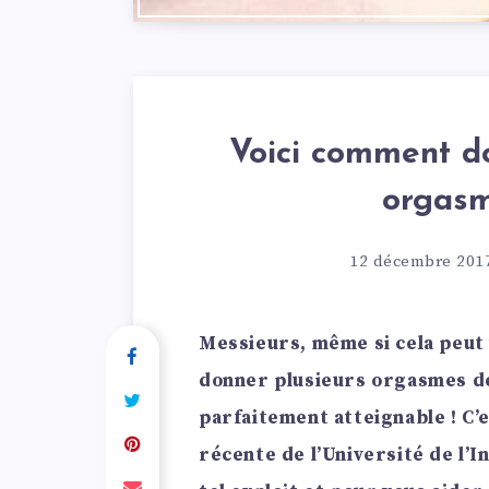
Voici comment d
orgasm
12 décembre 201
Messieurs, même si cela peut
donner plusieurs orgasmes de
parfaitement atteignable ! C’
récente de l’Université de l’I