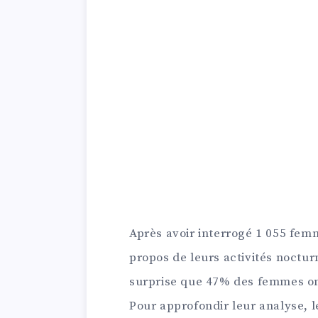
Après avoir interrogé 1 055 fem
propos de leurs activités noctu
surprise que 47% des femmes on
Pour approfondir leur analyse, 