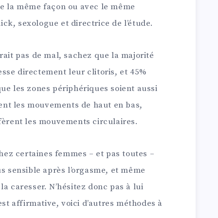
 de la même façon ou avec le même
k, sexologue et directrice de l’étude.
rait pas de mal, sachez que la majorité
sse directement leur clitoris, et 45%
ue les zones périphériques soient aussi
ent les mouvements de haut en bas,
éfèrent les mouvements circulaires.
 chez certaines femmes – et pas toutes –
us sensible après l’orgasme, et même
la caresser. N’hésitez donc pas à lui
est affirmative, voici d’autres méthodes à