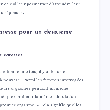
ce qui leur permettait d’atteindre leur
rs réponses.
caresse pour un deuxième
e caresses
onctionné une fois, il y a de fortes
 à nouveau. Parmi les femmes interrogées
lusieurs orgasmes pendant un même
rmé que continuer la même stimulation
 premier orgasme. « Cela signifie qu’elles