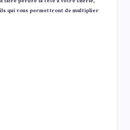
 à faire perdre la tête à votre chérie,
ils qui vous permettront de multiplier