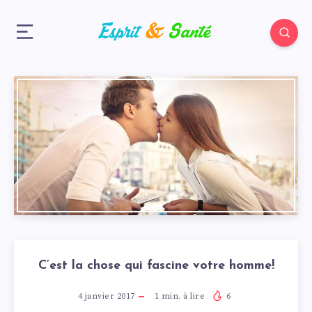
C’est la chose qui fascine votre homme!
4 janvier 2017
1
min. à lire
6