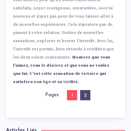
sont désirés pour qu’ils soient entièrement
satisfaits, soyez courageuse, aventurière, osez le
nouveau et n’ayez pas peur de vous laisser aller à
de nouvelles expériences. Cela n’ajoutera que du
piment à votre relation. Goûtez de nouvelles
sensations, explorez et bravez l’interdit. Avec lui,
l’interdit est permis, bien entendu à condition que
les deux soient consentants.
Montrez que vous
l’aimez, vous le désirez et que vous ne voulez
que lui. C’est cette sensation de victoire qui
satisfera son égo et sa virilité.
Pages
1
2
Articles Liés