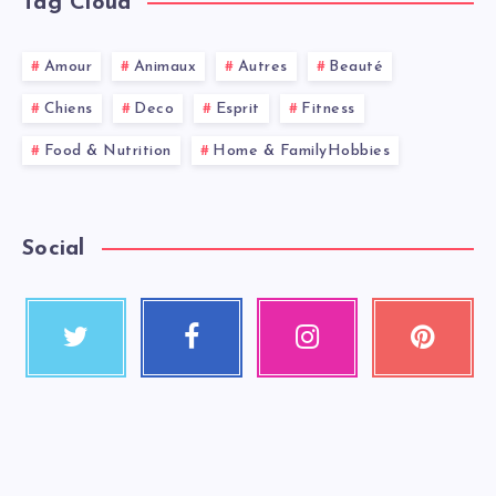
Tag Cloud
Amour
Animaux
Autres
Beauté
Chiens
Deco
Esprit
Fitness
Food & Nutrition
Home & FamilyHobbies
Social