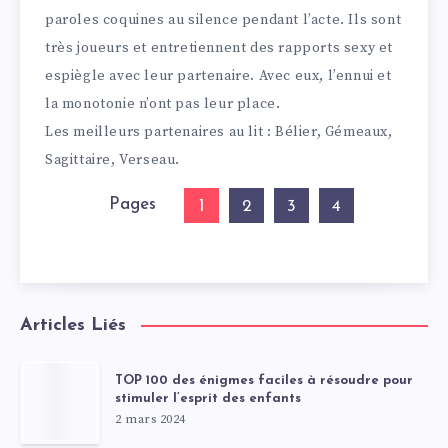
paroles coquines au silence pendant l’acte. Ils sont
très joueurs et entretiennent des rapports sexy et
espiègle avec leur partenaire. Avec eux, l’ennui et
la monotonie n’ont pas leur place.
Les meilleurs partenaires au lit : Bélier, Gémeaux,
Sagittaire, Verseau.
Pages
1
2
3
4
Articles Liés
TOP 100 des énigmes faciles à résoudre pour
stimuler l’esprit des enfants
2 mars 2024