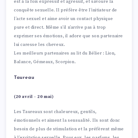
est à la fois expressif et agressif, et savoure la
conquête sexuelle. Il préfère être l’initiateur de
l’acte sexuel et aime avoir un contact physique
pure et direct. Même s’il n’arrive pas à trop
exprimer ses émotions, il adore que son partenaire
lui caresse les cheveux.
Les meilleurs partenaires au lit du Bélier : Lion,
Balance, Gémeaux, Scorpion.
Taureau
(20 avril – 20 mai)
Les Taureaux sont chaleureux, gentils,
émotionnels et aiment la sensualité. Ils sont donc
besoin de plus de stimulation et la préfèrent même
à l’excitation sexuelle. Pour eux, les parfums, les