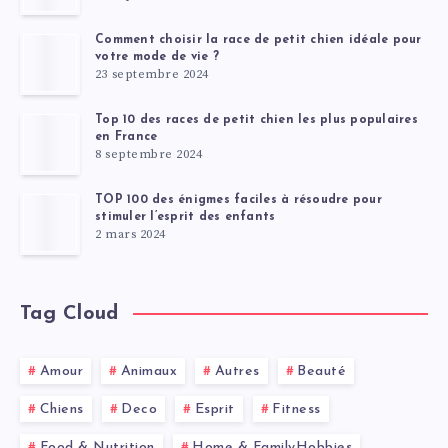
Comment choisir la race de petit chien idéale pour
votre mode de vie ?
23 septembre 2024
Top 10 des races de petit chien les plus populaires
en France
8 septembre 2024
TOP 100 des énigmes faciles à résoudre pour
stimuler l’esprit des enfants
2 mars 2024
Tag Cloud
Amour
Animaux
Autres
Beauté
Chiens
Deco
Esprit
Fitness
Food & Nutrition
Home & FamilyHobbies