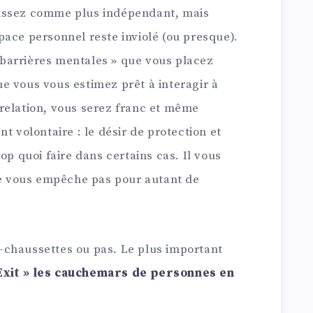
issez comme plus indépendant, mais
ace personnel reste inviolé (ou presque).
« barrières mentales » que vous placez
e vous vous estimez prêt à interagir à
relation, vous serez franc et même
t volontaire : le désir de protection et
op quoi faire dans certains cas. Il vous
 ne vous empêche pas pour autant de
-chaussettes ou pas. Le plus important
Exit » les cauchemars de personnes en