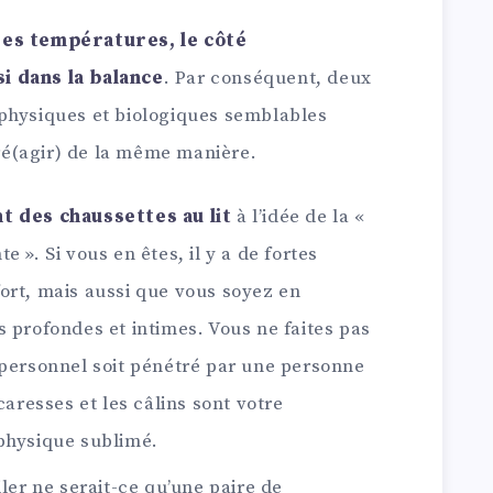
des températures, le côté
i dans la balance
. Par conséquent, deux
physiques et biologiques semblables
é(agir) de la même manière.
nt des chaussettes au lit
à l’idée de la «
 ». Si vous en êtes, il y a de fortes
ort, mais aussi que vous soyez en
 profondes et intimes. Vous ne faites pas
 personnel soit pénétré par une personne
caresses et les câlins sont votre
physique sublimé.
ler ne serait-ce qu’une paire de