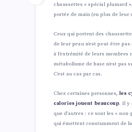
chaussettes « spécial plumard ». 
portée de main (en plus de leur c
Ceux qui portent des chaussettes
de leur peau n’est peut-être pas
à l’extrémité de leurs membres n
métabolisme de base n’est pas s
C’est au cas par cas.
Chez certaines personnes,
les 
calories jouent beaucoup
. Il 
que d’autres : ce sont les « non-
qui émettent constamment de la