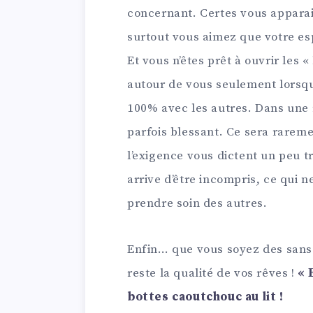
concernant. Certes vous appara
surtout vous aimez que votre esp
Et vous n’êtes prêt à ouvrir les 
autour de vous seulement lorsqu
100% avec les autres. Dans une 
parfois blessant. Ce sera raremen
l’exigence vous dictent un peu tr
arrive d’être incompris, ce qui
prendre soin des autres.
Enfin… que vous soyez des sans
reste la qualité de vos rêves !
« 
bottes caoutchouc au lit !