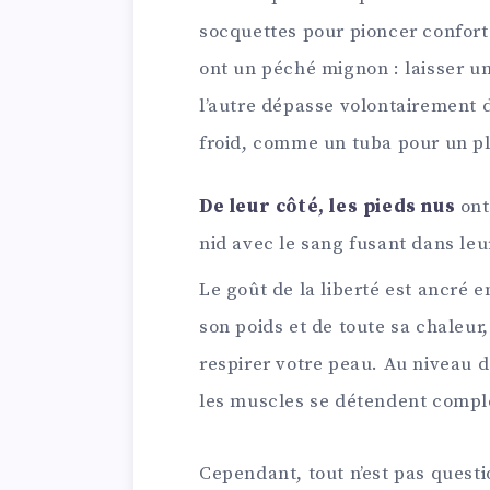
socquettes pour pioncer conforta
ont un péché mignon : laisser u
l’autre dépasse volontairement de 
froid, comme un tuba pour un p
De leur côté, les pieds nus
ont
nid avec le sang fusant dans leu
Le goût de la liberté est ancré 
son poids et de toute sa chaleur
respirer votre peau. Au niveau d
les muscles se détendent comp
Cependant, tout n’est pas quest