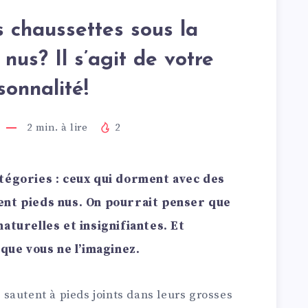
 chaussettes sous la
nus? Il s’agit de votre
sonnalité!
2
min. à lire
2
tégories : ceux qui dorment avec des
ent pieds nus. On pourrait penser que
aturelles et insignifiantes. Et
 que vous ne l’imaginez.
ls sautent à pieds joints dans leurs grosses