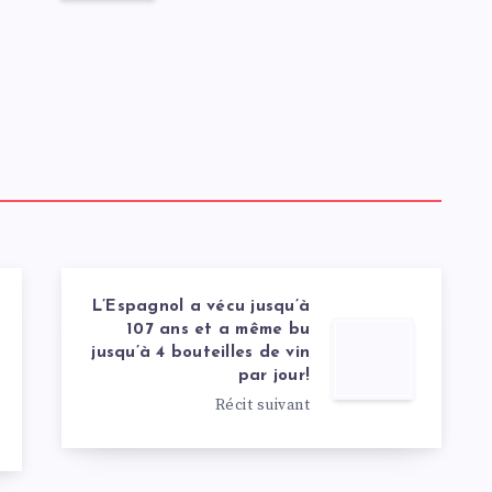
L’Espagnol a vécu jusqu’à
107 ans et a même bu
jusqu’à 4 bouteilles de vin
par jour!
Récit suivant