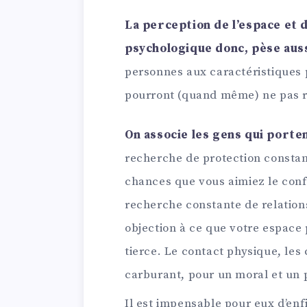
La perception de l’espace et 
psychologique donc, pèse auss
personnes aux caractéristiques 
pourront (quand même) ne pas r
On associe les gens qui porte
recherche de protection constante
chances que vous aimiez le conf
recherche constante de relations
objection à ce que votre espace
tierce. Le contact physique, les 
carburant, pour un moral et un 
Il est impensable pour eux d’enfi