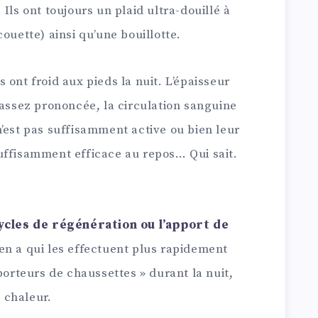
Ils ont toujours un plaid ultra-douillé à
ouette) ainsi qu’une bouillotte.
 ont froid aux pieds la nuit. L’épaisseur
 assez prononcée, la circulation sanguine
’est pas suffisamment active ou bien leur
uffisamment efficace au repos… Qui sait.
cycles de régénération ou l’apport de
y en a qui les effectuent plus rapidement
porteurs de chaussettes » durant la nuit,
 chaleur.