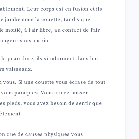
blement. Leur corps est en fusion et ils
ne jambe sous la couette, tandis que
moitié, à l’air libre, au contact de l’air
longeur sous-marin.
 la peau dure, ils s’endorment dans leur
rs vaisseaux.
en vous. Si une couette vous écrase de tout
, vous paniquez. Vous aimez laisser
es pieds, vous avez besoin de sentir que
lètement.
ion que de causes physiques vous