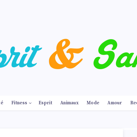
té
Fitness
Esprit
Animaux
Mode
Amour
Re