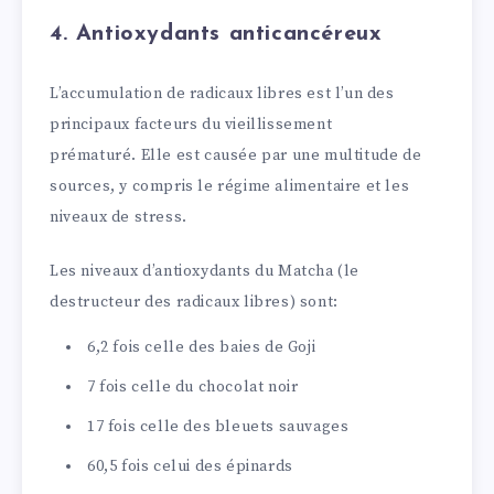
4. Antioxydants anticancéreux
L’accumulation de radicaux libres est l’un des
principaux facteurs du vieillissement
prématuré. Elle est causée par une multitude de
sources, y compris le régime alimentaire et les
niveaux de stress.
Les niveaux d’antioxydants du Matcha (le
destructeur des radicaux libres) sont:
6,2 fois celle des baies de Goji
7 fois celle du chocolat noir
17 fois celle des bleuets sauvages
60,5 fois celui des épinards