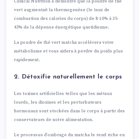
Clinical Nutrition a démontré que la poudre de thé
vert augmentait la thermogenèse (le taux de
combustion des calories du corps) de 8-10% à 35-
43% de la dépense énergétique quotidienne.
La poudre de thé vert matcha accélérera votre
métabolisme et vous aidera à perdre du poids plus
rapidement.
2. Détoxifie naturellement le corps
Les toxines artificielles telles que les métaux
lourds, les dioxines et les perturbateurs
hormonaux sont stockées dans le corps à partir des
conservateurs de notre alimentation.
Le processus d’ombrage du matcha le rend riche en