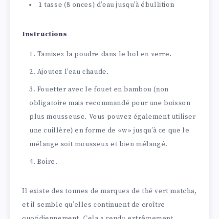
1 tasse (8 onces) d’eau jusqu’à ébullition
Instructions
Tamisez la poudre dans le bol en verre.
Ajoutez l’eau chaude.
Fouetter avec le fouet en bambou (non
obligatoire mais recommandé pour une boisson
plus mousseuse. Vous pouvez également utiliser
une cuillère) en forme de «w» jusqu’à ce que le
mélange soit mousseux et bien mélangé.
Boire.
Il existe des tonnes de marques de thé vert matcha,
et il semble qu’elles continuent de croître
quotidiennement. Cela a rendu extrêmement