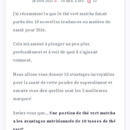
28 avril 2021
10
min. à lire
13
J’ai récemment lu que le thé vert matcha faisait
partie des 10 nouvelles tendances en matière de
santé pour 2016.
Cela m’a amené à plonger un peu plus
profondément et à voir de quoi il s’agissait
vraiment.
Nous allons vous donner 10 avantages incroyables
pour la santé de cette poudre de superaliment et
ensuite vous dire quelles sont les 5 meilleures
marques!
Saviez-vous que…
Une portion de thé vert matcha
a les avantages nutritionnels de 10 tasses de thé
vert?