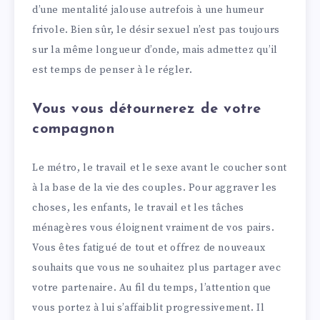
d’une mentalité jalouse autrefois à une humeur
frivole. Bien sûr, le désir sexuel n’est pas toujours
sur la même longueur d’onde, mais admettez qu’il
est temps de penser à le régler.
Vous vous détournerez de votre
compagnon
Le métro, le travail et le sexe avant le coucher sont
à la base de la vie des couples. Pour aggraver les
choses, les enfants, le travail et les tâches
ménagères vous éloignent vraiment de vos pairs.
Vous êtes fatigué de tout et offrez de nouveaux
souhaits que vous ne souhaitez plus partager avec
votre partenaire. Au fil du temps, l’attention que
vous portez à lui s’affaiblit progressivement. Il