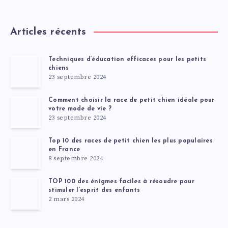
Articles récents
Techniques d’éducation efficaces pour les petits
chiens
23 septembre 2024
Comment choisir la race de petit chien idéale pour
votre mode de vie ?
23 septembre 2024
Top 10 des races de petit chien les plus populaires
en France
8 septembre 2024
TOP 100 des énigmes faciles à résoudre pour
stimuler l’esprit des enfants
2 mars 2024