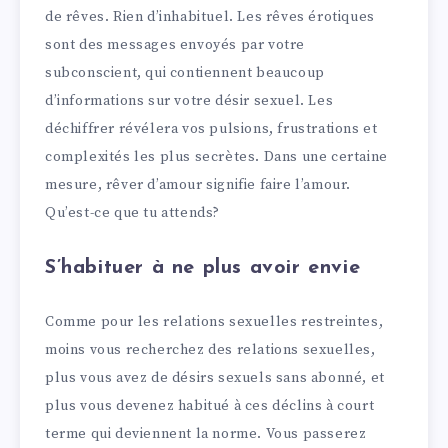
de rêves. Rien d’inhabituel. Les rêves érotiques
sont des messages envoyés par votre
subconscient, qui contiennent beaucoup
d’informations sur votre désir sexuel. Les
déchiffrer révélera vos pulsions, frustrations et
complexités les plus secrètes. Dans une certaine
mesure, rêver d’amour signifie faire l’amour.
Qu’est-ce que tu attends?
S’habituer à ne plus avoir envie
Comme pour les relations sexuelles restreintes,
moins vous recherchez des relations sexuelles,
plus vous avez de désirs sexuels sans abonné, et
plus vous devenez habitué à ces déclins à court
terme qui deviennent la norme. Vous passerez