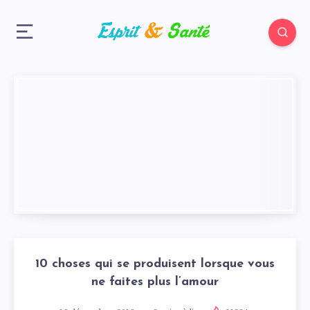
10 choses qui se produisent lorsque vous
ne faites plus l’amour