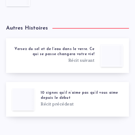
Autres Histoires
Versez du sel et de l’eau dans le verre. Ce
qui se passe changera votre vie!
Récit suivant
10 signes qu’il n’aime pas qu’il vous aime
depuis le début
Récit précédent