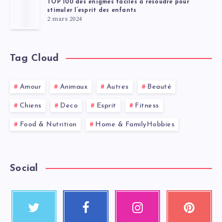
TOP 100 des énigmes faciles à résoudre pour
stimuler l’esprit des enfants
2 mars 2024
Tag Cloud
Amour
Animaux
Autres
Beauté
Chiens
Deco
Esprit
Fitness
Food & Nutrition
Home & FamilyHobbies
Social