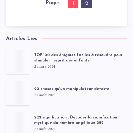
Pages
1
2
Articles Liés
TOP 100 des énigmes faciles à résoudre pour
stimuler l’esprit des enfants
2 mars 2024
20 choses qu’un manipulateur deteste
27 août 2023
222 signification : Décoder la signification
mystique du nombre angélique 222
27 août 2023