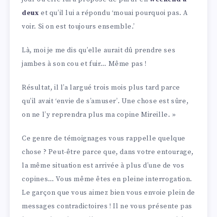
deux
et qu’il lui a répondu ‘mouai pourquoi pas. A
voir. Si on est toujours ensemble.’
Là, moi je me dis qu’elle aurait dû prendre ses
jambes à son cou et fuir… Même pas !
Résultat, il l’a largué trois mois plus tard parce
qu’il avait ‘envie de s’amuser’. Une chose est sûre,
on ne l’y reprendra plus ma copine Mireille. »
Ce genre de témoignages vous rappelle quelque
chose ? Peut-être parce que, dans votre entourage,
la même situation est arrivée à plus d’une de vos
copines… Vous même êtes en pleine interrogation.
Le garçon que vous aimez bien vous envoie plein de
messages contradictoires ! Il ne vous présente pas