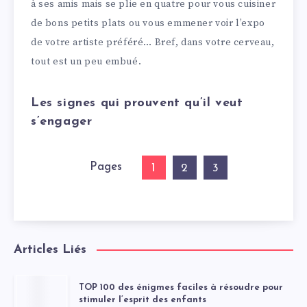
à ses amis mais se plie en quatre pour vous cuisiner
de bons petits plats ou vous emmener voir l’expo
de votre artiste préféré… Bref, dans votre cerveau,
tout est un peu embué.
Les signes qui prouvent qu’il veut
s’engager
Pages
1
2
3
Articles Liés
TOP 100 des énigmes faciles à résoudre pour
stimuler l’esprit des enfants