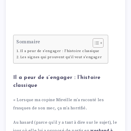
Sommaire
Il a peur de s’engager : l’histoire classique
Les signes qui prouvent qu’il veut s’engager
Il a peur de s’engager : l’histoire
classique
« Lorsque ma copine Mireille m’a raconté les
frasques de son mec, ça m’a horrifié.
Au hasard (parce qu’il y a tant à dire sur le sujet), le
jour où elle lui a proposé de partir en
weekend à