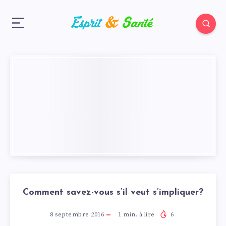
Comment savez-vous s’il veut s’impliquer?
8 septembre 2016
1
min. à lire
6