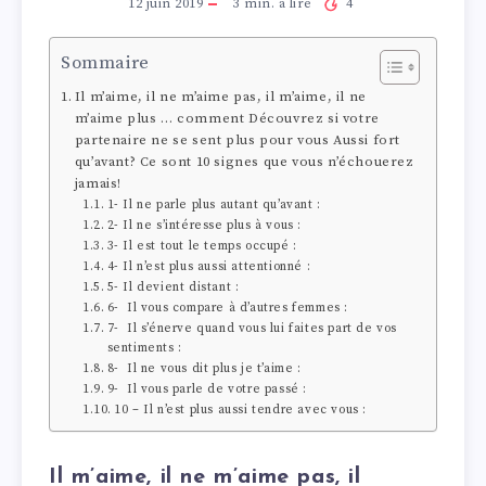
12 juin 2019
3
min. à lire
4
Sommaire
Il m’aime, il ne m’aime pas, il m’aime, il ne
m’aime plus … comment Découvrez si votre
partenaire ne se sent plus pour vous Aussi fort
qu’avant? Ce sont 10 signes que vous n’échouerez
jamais!
1- Il ne parle plus autant qu’avant :
2- Il ne s’intéresse plus à vous :
3- Il est tout le temps occupé :
4- Il n’est plus aussi attentionné :
5- Il devient distant :
6- Il vous compare à d’autres femmes :
7- Il s’énerve quand vous lui faites part de vos
sentiments :
8- Il ne vous dit plus je t’aime :
9- Il vous parle de votre passé :
10 – Il n’est plus aussi tendre avec vous :
Il m’aime, il ne m’aime pas, il