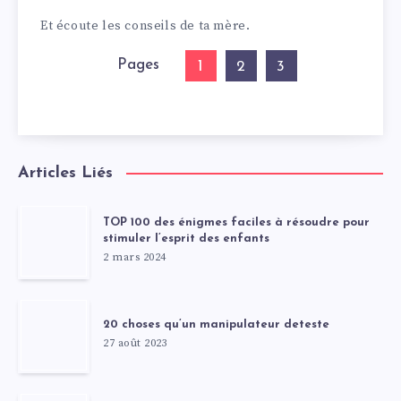
Et écoute les conseils de ta mère.
Pages
1
2
3
Articles Liés
TOP 100 des énigmes faciles à résoudre pour
stimuler l’esprit des enfants
2 mars 2024
20 choses qu’un manipulateur deteste
27 août 2023