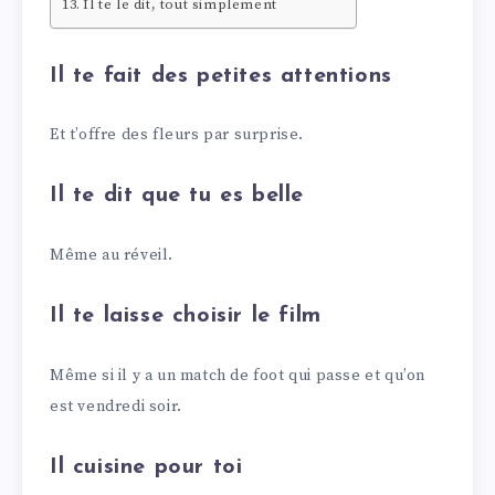
Il te le dit, tout simplement
Il te fait des petites attentions
Et t’offre des fleurs par surprise.
Il te dit que tu es belle
Même au réveil.
Il te laisse choisir le film
Même si il y a un match de foot qui passe et qu’on
est vendredi soir.
Il cuisine pour toi