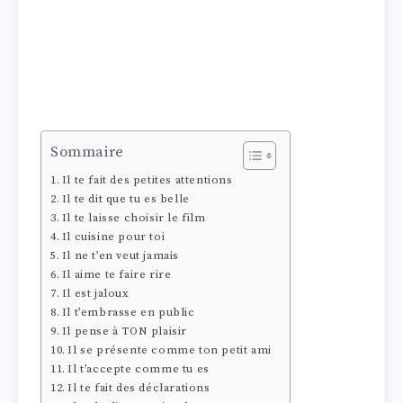
Sommaire
Il te fait des petites attentions
Il te dit que tu es belle
Il te laisse choisir le film
Il cuisine pour toi
Il ne t’en veut jamais
Il aime te faire rire
Il est jaloux
Il t’embrasse en public
Il pense à TON plaisir
Il se présente comme ton petit ami
Il t’accepte comme tu es
Il te fait des déclarations