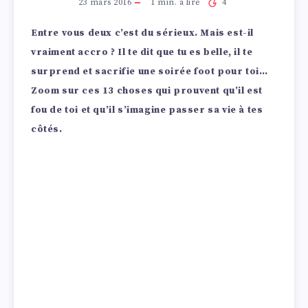
23 mars 2016
1
min. à lire
4
Entre vous deux c’est du sérieux. Mais est-il
vraiment accro ? Il te dit que tu es belle, il te
surprend et sacrifie une soirée foot pour toi…
Zoom sur ces 13 choses qui prouvent qu’il est
fou de toi et qu’il s’imagine passer sa vie à tes
côtés.