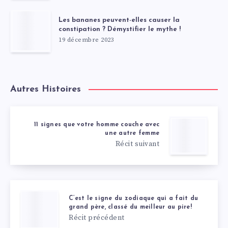
Les bananes peuvent-elles causer la
constipation ? Démystifier le mythe !
19 décembre 2023
Autres Histoires
11 signes que votre homme couche avec
une autre femme
Récit suivant
C’est le signe du zodiaque qui a fait du
grand père, classé du meilleur au pire!
Récit précédent