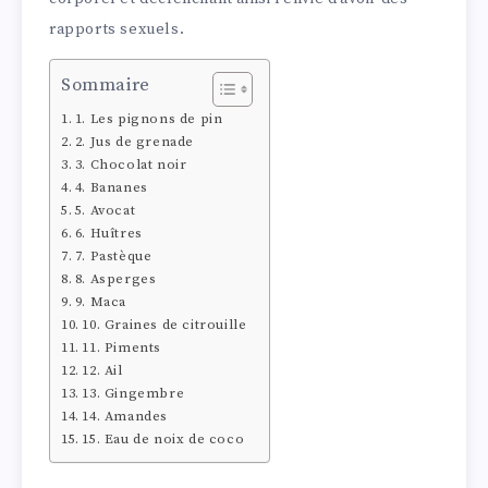
rapports sexuels.
Sommaire
1. Les pignons de pin
2. Jus de grenade
3. Chocolat noir
4. Bananes
5. Avocat
6. Huîtres
7. Pastèque
8. Asperges
9. Maca
10. Graines de citrouille
11. Piments
12. Ail
13. Gingembre
14. Amandes
15. Eau de noix de coco