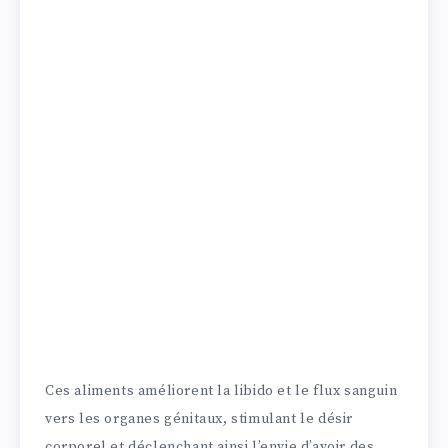
Ces aliments améliorent la libido et le flux sanguin
vers les organes génitaux, stimulant le désir
corporel et déclenchant ainsi l’envie d’avoir des