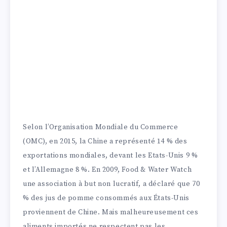
Selon l’Organisation Mondiale du Commerce
(OMC), en 2015, la Chine a représenté 14 % des
exportations mondiales, devant les Etats-Unis 9 %
et l’Allemagne 8 %. En 2009, Food & Water Watch
une association à but non lucratif, a déclaré que 70
% des jus de pomme consommés aux États-Unis
proviennent de Chine. Mais malheureusement ces
aliments importés ne respectent pas les